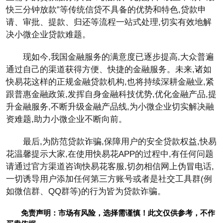
快三分钟放款”等传统信贷不具备的优势和特色,贷款申
请、审批、提款、归还等流程一站式处理,切实有效地解
决小微企业贷款难题。
现如今,我国金融服务的满意度已逐步提高,大众普遍
通过自己的渠道获得方便、快捷的金融服务。未来,诸如
快易花这样的正规金融贷款机构,也将持续深耕金融业,紧
跟普惠金融政策,发挥自身金融科技优势,优化金融产品,提
升金融服务,不断升级金融产品线,为小微企业切实解决融
资难题,助力小微企业不断向前。
最后,为防范贷款诈骗,保障用户的安全贷款权益,快易
花温馨提示大家,在使用快易花APP的过程中,有任何问题
请通过官方渠道咨询快易花客服,切勿相信网上伪冒电话,
一切诱导用户添加任何第三方账号或者是社交工具群(例
如微信群、QQ群等)的行为皆为贷款诈骗。
免责声明：市场有风险，选择需谨慎！此文仅供参考，不作