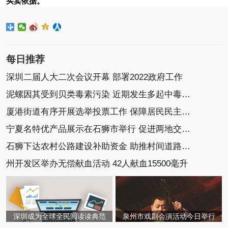
买卖依据。
每日推荐
深圳二届人大二次会议开幕 部署2022政府工作
泥螺因其受到贝类毒素污染 近期发生多起中毒事件
厦港街道有序开展选举投票工作 保障居民民主选举权
宁夏名特优产品展示在石狮市举行 促进两地交流协作
石狮下达农村公路建设补助资金 助推村间道路建设
州开发区举办无偿献血活动 42人献血15500毫升
深圳成为全球全民阅读读典范
泉州市戏剧会演活动今日举行