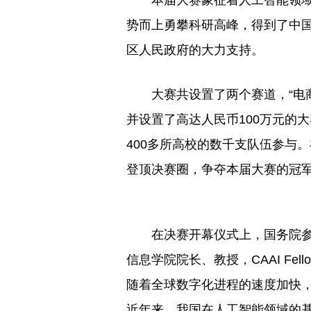
势而上勇攀科研高峰，得到了中
区人民政府的大力支持。
大赛共设置了两个赛道，“电
并设置了高达人民币100万元的
400多所高校的数千支队伍参与
登顶决赛圈，争夺本届大赛的冠
在决赛开幕仪式上，国务院参
信息学院院长、教授，CAAI Fe
随着全球数字化进程的速度加快
近年来，我国在人工智能领域的