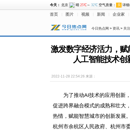
首页
图片
视频
新闻
企业家
今日热点网
>
资讯
>
关
激发数字经济活力，赋能
人工智能技术创
2022-11-28 22:54:26
来源：
为了推动AI技术的应用创新
促进跨界融合模式的成熟和壮大
热情，赋能智慧城市的创新发展
杭州市余杭区人民政府、杭州市