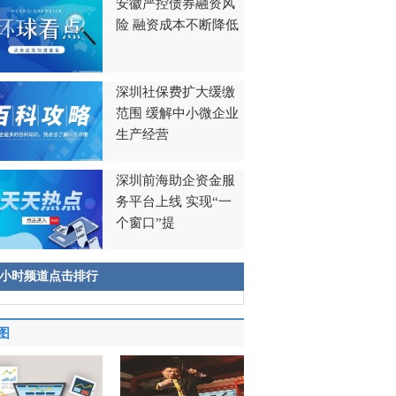
安徽严控债券融资风
险 融资成本不断降低
深圳社保费扩大缓缴
范围 缓解中小微企业
生产经营
深圳前海助企资金服
务平台上线 实现“一
个窗口”提
8小时频道点击排行
图