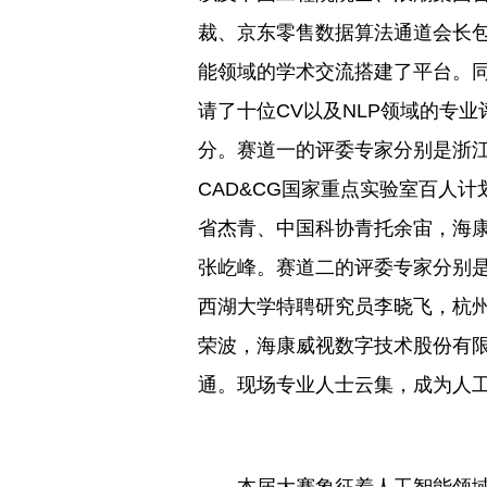
裁、京东零售数据算法通道会长
能领域的学术交流搭建了平台。
请了十位CV以及NLP领域的专
分。赛道一的评委专家分别是浙
CAD&CG国家重点实验室百人
省杰青、中国科协青托余宙，海
张屹峰。赛道二的评委专家分别
西湖大学特聘研究员李晓飞，杭
荣波，海康威视数字技术股份有
通。现场专业人士云集，成为人
本届大赛象征着人工智能领