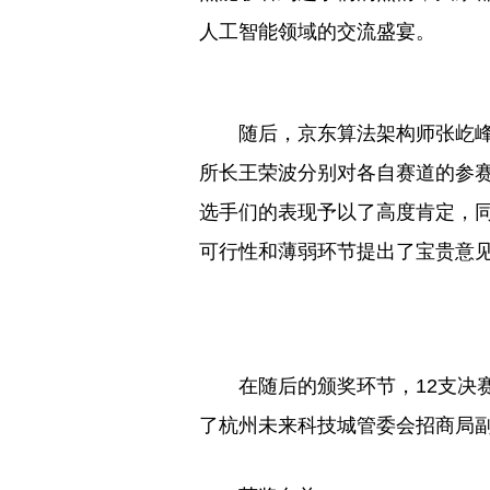
人工智能领域的交流盛宴。
随后，京东算法架构师张屹
所长王荣波分别对各自赛道的参
选手们的表现予以了高度肯定，
可行性和薄弱环节提出了宝贵意
在随后的颁奖环节，12支决
了杭州未来科技城管委会招商局