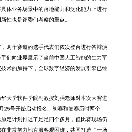
在具体业务场景中的落地能力和泛化能力上进行
创新性也是评委们考察的重点。
节，两个赛道的选手代表们依次登台进行答辩演
选手们向业界展示了当前中国人工智能的生力军
能技术的加持下，全球数字经济的发展引擎已经
清华大学软件学院副教授刘强老师对本次大赛进
月25号开始启动报名。初赛和复赛历时两个
比原定计划推迟了足足四个多月，但比赛现场仍
都在非常努力地克服客观困难，共同打造了一场