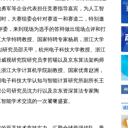
包勇军等企业代表担任竞赛指导嘉宾，为人工智
同时，大赛组委会针对赛道一和赛道二，特别邀
业评委，来到现场为选手的答辩做出现场点评和打
江大学特聘教授、国家特聘专家杨易，浙江大学
计划研究员邵天甲，杭州电子科技大学教授、浙江
康威视研究院研究员李哲暘以及京东算法架构师
是浙江大学计算机学院副教授、国家优青赵洲，
州电子科技大学认知与智能计算研究所副所长王
4
限公司研究员沈力行以及京东资深算法专家陶
工智能学术交流的一次饕餮盛宴。
读
域的至高技术竞技实力，汇聚全球最强战队，乘