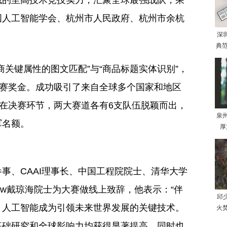
国人工智能学会、杭州市人民政府、杭州市余杭
深
典范
商关键属性的图文匹配”与“商品标题实体识别”，
大赛奖金。成功吸引了来自全球多个国家和地区
。在决赛环节，两大赛道各有6支队伍脱颖而出，
泉
军名额。
厚
事、CAAI理事长、中国工程院院士、清华大学
llow戴琼海院士为大赛做线上致辞，他表示：“伴
邱
，人工智能成为引领未来世界发展的关键技术。
火
基础研究和全球影响力均获得显著提高，同时也