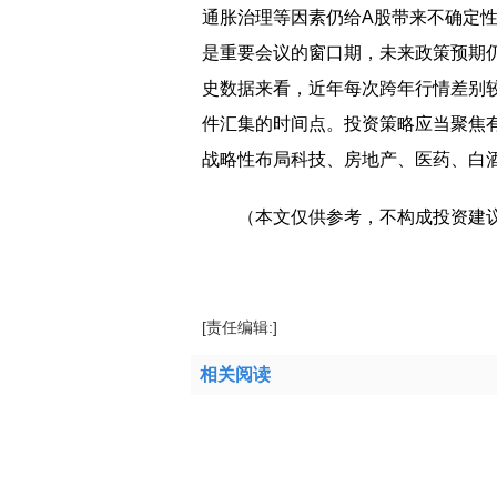
通胀治理等因素仍给A股带来不确定性
是重要会议的窗口期，未来政策预期
史数据来看，近年每次跨年行情差别
件汇集的时间点。投资策略应当聚焦有
战略性布局科技、房地产、医药、白
（本文仅供参考，不构成投资建
标签：
为代表的
房地产板块
涨幅居前
天
[责任编辑:]
相关阅读