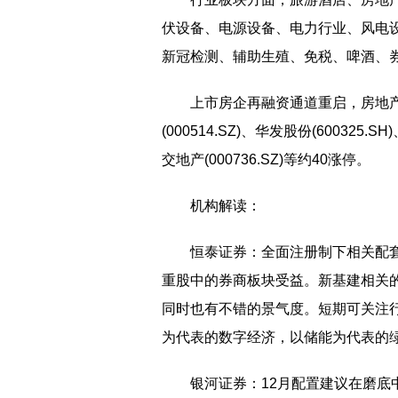
伏设备、电源设备、电力行业、风电设
新冠检测、辅助生殖、免税、啤酒、
上市房企再融资通道重启，房地产板块
(000514.SZ)、华发股份(600325.S
交地产(000736.SZ)等约40涨停。
机构解读：
恒泰证券：全面注册制下相关配
重股中的券商板块受益。新基建相关
同时也有不错的景气度。短期可关注
为代表的数字经济，以储能为代表的
银河证券：12月配置建议在磨