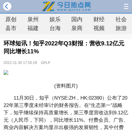
原创
泉州
娱乐
国内
财经
社会
县市
福建
台海
泉商
视频
旅游
环球短讯！知乎2022年Q3财报：营收9.12亿元
同比增长11%
2022-11-30 17:50:28
GPLP
(资料图片)
11月30日，知乎（NYSE:ZH，HK:02390）公布了20
22年第三季度未经审计的财务报告。在“生态第一”战略
下，知乎继续保持高质量增长，第三季度营收达到9.12亿
元（人民币，下同），同比增长11%。付费会员、广告、
商业内容解决方案均显示出极强的发展韧性，其中付费