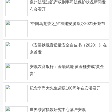
泉州法院知识产权刑事司法保护状况新闻发
布会召开
“中国乌龙茶之乡”福建安溪举办2021开茶节
《安溪铁观音质量安全白皮书（2020）》在
京首发
安溪农商银行：金融赋能 黄金桂变成“黄金
贵”
纪念李尚大先生诞辰100周年在安溪召开
世界茶贸指数研究中心落户安溪