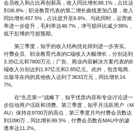
会员收入和占比再创新高，收入同比增长88.1%，占比达
到36.8%；职业教育代表的第二增长曲线更加凸显，收入
同比增长457.5%，占比提升至8.6%。与此同时，运营效
率进一步提升，毛利率达48.7%，净亏损环比减少39%，
低于彭博的亏损预期。
第三季度，知乎的收入结构优化得到进一步夯实。
付费会员、职业教育代表的C端收入大幅增长，分别达到
3.35亿元和7800万元；广告、商业内容解决方案代表的B
端收入分别达到1.97亿元和2.65亿元。此外，包含电商、
出版等在内的其他收入达到了3633万元，同比增长14.
7%。
在“生态第一”战略下，知乎优质内容和专业讨论进一
步拉动用户活跃和消费。第三季度，知乎月活跃用户（M
AU）保持在9700万的高位，第三季度月均付费会员数达
到1090万，同比增长99.5%，付费会员数在MAU中的渗
透率达11.2%。