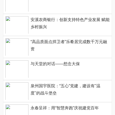
安溪农商银行：创新支持特色产业发展 赋能
乡村振兴
“高品质面点捍卫者”乐肴居完成数千万元融
资
与天堂的对话——想念大保
泉州国宇医院：“五心”党建，建设有"温
度"的战斗堡垒
永春呈祥：用“智慧奔跑”庆祝建党百年