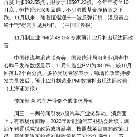
再度上涨392.55点，报收于18597.23点。今年年初至10
月底，恒指经历深度回调，不少港股基金净值随之下
跌。11月以来，随着恒指迎来一波反弹行情，港股基金
终于“守得云开见月明”。（中国证券报）
11月制造业PMI为48.0% 专家预计12月将出现边际改
善
中国物流与采购联合会、国家统计局服务业调查中
心昨日发布数据显示，11月制造业PMI为48.0%，较10月
回落1.2个百分点。多位受访专家表示，稳增长政策持续
发力显效后，预计12月制造业PMI数据将出现边际改善。
（上海证券报）
传闻影响 汽车产业链个股集体异动
周三，一则传闻引发A股汽车产业链异动。消息面
上，有市场传闻称，2023年新能源汽车补贴会延续，燃
油车购置税减征政策或将延期。按照截至目前的政策口
径，新能源汽车购置补贴政策将于2022年底终止。不