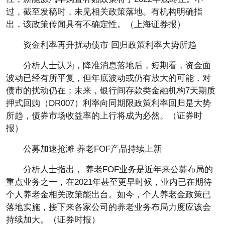
过，截至发稿时，未见相关政策落地。有机构明确指
出，该政策传闻具有不确定性。（上海证券报）
资金利率再升扰动债市 回归政策利率大势所趋
分析人士认为，降准消息落地后，短期看，资金面
波动已经有所平复，但年底波动或仍有放大的可能，对
债市的扰动仍在；未来，银行间存款类金融机构7天期质
押式回购（DR007）利率向同期限政策利率回归是大势
所趋，债券市场收益率的上行将成为必然。（证券时
报）
公募加速抢滩 养老FOF产品持续上新
分析人士指出， 养老FOF业务是近年来公募布局的
重点业务之一，在2021年甚至更早时候，业内已在期待
个人养老金相关政策能出台。如今，个人养老金政策已
落地实施，接下来各家公司的养老业务布局力度应该会
持续加大。（证券时报）