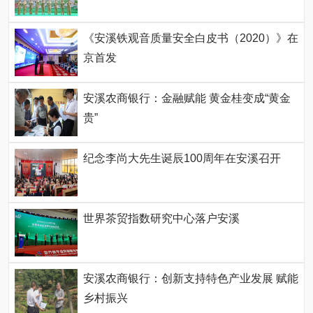
《安溪铁观音质量安全白皮书（2020）》在
京首发
安溪农商银行：金融赋能 黄金桂变成“黄金
贵”
纪念李尚大先生诞辰100周年在安溪召开
世界茶贸指数研究中心落户安溪
安溪农商银行：创新支持特色产业发展 赋能
乡村振兴