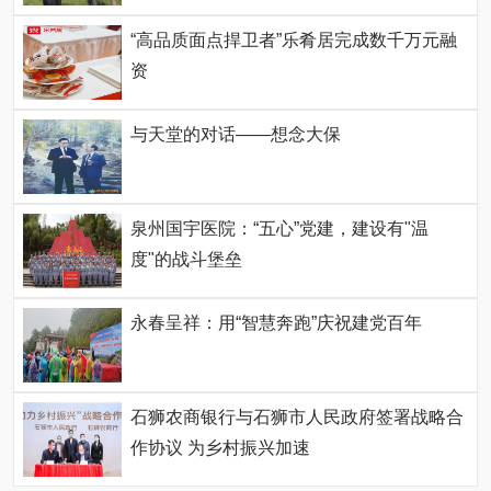
“高品质面点捍卫者”乐肴居完成数千万元融
资
与天堂的对话——想念大保
泉州国宇医院：“五心”党建，建设有"温
度"的战斗堡垒
永春呈祥：用“智慧奔跑”庆祝建党百年
石狮农商银行与石狮市人民政府签署战略合
作协议 为乡村振兴加速