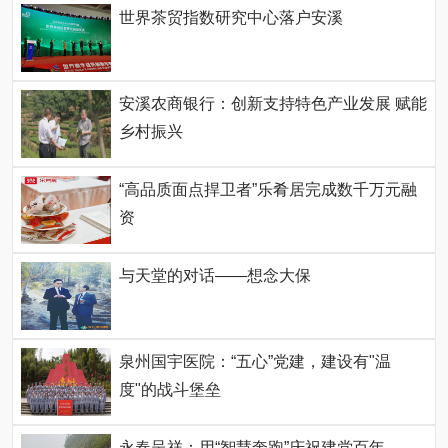
世界茶贸指数研究中心落户安溪
安溪农商银行：创新支持特色产业发展 赋能
乡村振兴
“高品质面点捍卫者”乐肴居完成数千万元融
资
与天堂的对话——想念大保
泉州国宇医院：“五心”党建，建设有"温
度"的战斗堡垒
永春呈祥：用“智慧奔跑”庆祝建党百年