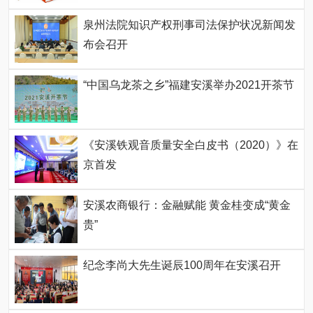
泉州法院知识产权刑事司法保护状况新闻发
布会召开
“中国乌龙茶之乡”福建安溪举办2021开茶节
《安溪铁观音质量安全白皮书（2020）》在
京首发
安溪农商银行：金融赋能 黄金桂变成“黄金
贵”
纪念李尚大先生诞辰100周年在安溪召开