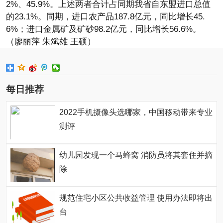
2%、45.9%。上述两者合计占同期我省自东盟进口总值
的23.1%。同期，进口农产品187.8亿元，同比增长45.
6%；进口金属矿及矿砂98.2亿元，同比增长56.6%。
（廖丽萍 朱斌雄 王硕）
每日推荐
2022手机摄像头选哪家，中国移动带来专业
测评
幼儿园发现一个马蜂窝 消防员将其套住并摘
除
规范住宅小区公共收益管理 使用办法即将出
台