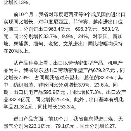
比增长13%。
前10个月，我省对印度尼西亚等9个成员国的进出口
实现同比增长。对印度尼西亚、菲律宾、越南进出口位
列前三，分别进出口963.4亿元、696.3亿元、563.1亿
元，同比分别增长33.7%、9.9%、24%。对泰国、新加
坡、柬埔寨、缅甸、老挝、文莱进出口同比增幅均保持
在20%以上。
从产品种类上看，出口以劳动密集型产品、机电产
品为主。我省对东盟出口劳动密集型产品679.2亿元，同
比增长7.4%，占同期我省对东盟出口总值的32.4%；其
中，纺织服装、鞋靴同比分别增长3.9%、23.6%。同
期，出口机电产品595.9亿元，同比增长7.3%。出口农产
品332.4亿元，同比增长25.4%。此外，出口基本有机化
学品21.3亿元，同比增长153.3%。
进口产品方面，前10个月，我省自东盟进口煤、天
然气分别为223.1亿元、79.1亿元，同比分别增长27.