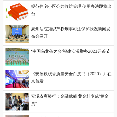
规范住宅小区公共收益管理 使用办法即将出
台
泉州法院知识产权刑事司法保护状况新闻发
布会召开
“中国乌龙茶之乡”福建安溪举办2021开茶节
《安溪铁观音质量安全白皮书（2020）》在
京首发
安溪农商银行：金融赋能 黄金桂变成“黄金
贵”