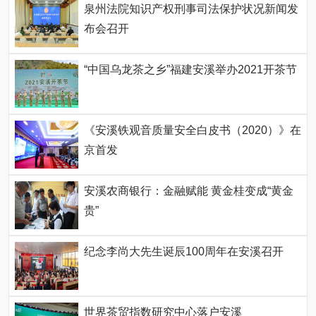
泉州法院知识产权刑事司法保护状况新闻发
布会召开
“中国乌龙茶之乡”福建安溪举办2021开茶节
《安溪铁观音质量安全白皮书（2020）》在
京首发
安溪农商银行：金融赋能 黄金桂变成“黄金
贵”
纪念李尚大先生诞辰100周年在安溪召开
世界茶贸指数研究中心落户安溪