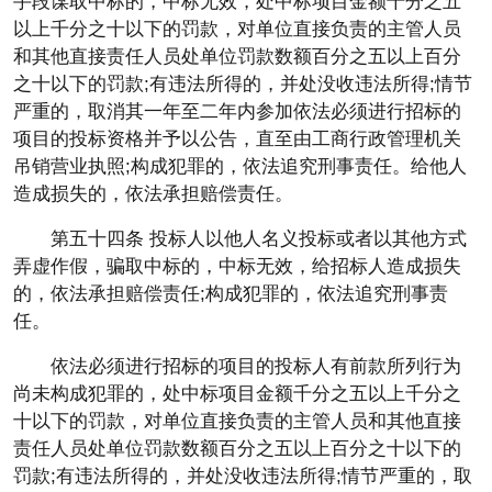
手段谋取中标的，中标无效，处中标项目金额千分之五
以上千分之十以下的罚款，对单位直接负责的主管人员
和其他直接责任人员处单位罚款数额百分之五以上百分
之十以下的罚款;有违法所得的，并处没收违法所得;情节
严重的，取消其一年至二年内参加依法必须进行招标的
项目的投标资格并予以公告，直至由工商行政管理机关
吊销营业执照;构成犯罪的，依法追究刑事责任。给他人
造成损失的，依法承担赔偿责任。
第五十四条 投标人以他人名义投标或者以其他方式
弄虚作假，骗取中标的，中标无效，给招标人造成损失
的，依法承担赔偿责任;构成犯罪的，依法追究刑事责
任。
依法必须进行招标的项目的投标人有前款所列行为
尚未构成犯罪的，处中标项目金额千分之五以上千分之
十以下的罚款，对单位直接负责的主管人员和其他直接
责任人员处单位罚款数额百分之五以上百分之十以下的
罚款;有违法所得的，并处没收违法所得;情节严重的，取