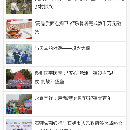
乡村振兴
“高品质面点捍卫者”乐肴居完成数千万元融
资
与天堂的对话——想念大保
泉州国宇医院：“五心”党建，建设有"温
度"的战斗堡垒
永春呈祥：用“智慧奔跑”庆祝建党百年
石狮农商银行与石狮市人民政府签署战略合