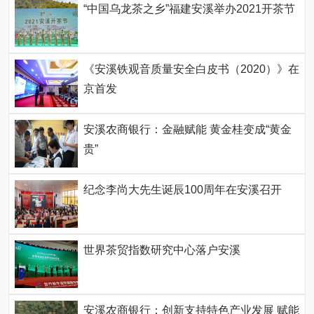
“中国乌龙茶之乡”福建安溪举办2021开茶节
《安溪铁观音质量安全白皮书（2020）》在
京首发
安溪农商银行：金融赋能 黄金桂变成“黄金
贵”
纪念李尚大先生诞辰100周年在安溪召开
世界茶贸指数研究中心落户安溪
安溪农商银行：创新支持特色产业发展 赋能