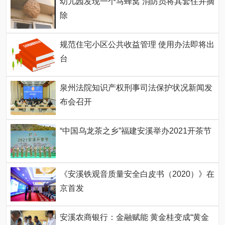
幼儿园发现一个马蜂窝 消防员将其套住并摘
除
规范住宅小区公共收益管理 使用办法即将出
台
泉州法院知识产权刑事司法保护状况新闻发
布会召开
“中国乌龙茶之乡”福建安溪举办2021开茶节
《安溪铁观音质量安全白皮书（2020）》在
京首发
安溪农商银行：金融赋能 黄金桂变成“黄金