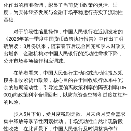
化作出的精准微调，彰显了当前货币政策的灵活、适
度，为实体经济发展与金融市场平稳运行夯实了流动性
基础。
对于阶段性缩量操作，中国人民银行在近期发布的
《2026年第一季度中国货币政策执行报告》中作出了明
确解读：3月份以来，随着春节后现金回笼和季末财政支
出增多，金融机构对中国人民银行的流动性需求下降，
公开市场各项操作相应调减。
在笔者看来，中国人民银行主动缩减流动性投放规
模并非收紧货币政策，核心目的在于回收银行体系中冗
余的短期流动性，引导过度偏离政策利率的隔夜利率(DR
001)向政策利率合理回归，以防范资金空转和过度加杠杆
的风险。
步入5月下旬，受月度税期走款、月末跨月资金需求
集中释放等季节性因素扰动，市场流动性自然出现阶段
性收敛。在此背景下，中国人民银行及时调整操作节