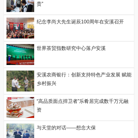
贵”
纪念李尚大先生诞辰100周年在安溪召开
世界茶贸指数研究中心落户安溪
安溪农商银行：创新支持特色产业发展 赋能
乡村振兴
“高品质面点捍卫者”乐肴居完成数千万元融
资
与天堂的对话——想念大保