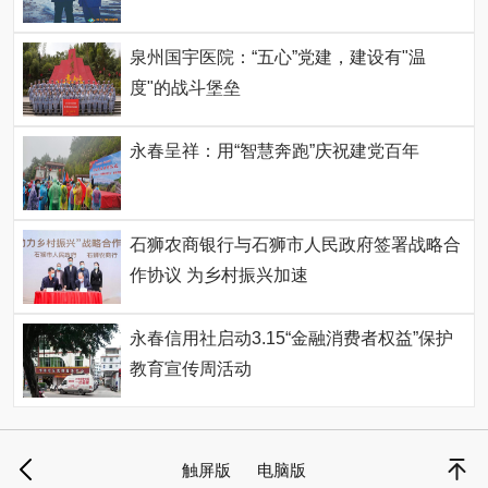
泉州国宇医院：“五心”党建，建设有"温
度"的战斗堡垒
永春呈祥：用“智慧奔跑”庆祝建党百年
石狮农商银行与石狮市人民政府签署战略合
作协议 为乡村振兴加速
永春信用社启动3.15“金融消费者权益”保护
教育宣传周活动
触屏版
电脑版