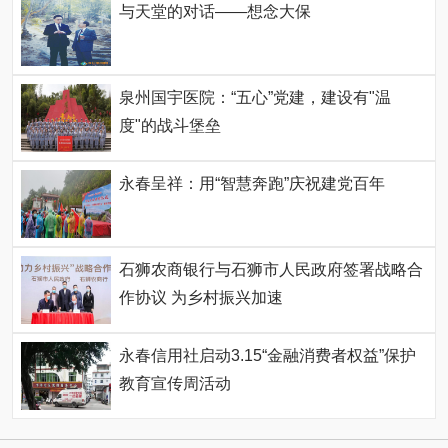
与天堂的对话——想念大保
泉州国宇医院：“五心”党建，建设有"温
度"的战斗堡垒
永春呈祥：用“智慧奔跑”庆祝建党百年
石狮农商银行与石狮市人民政府签署战略合
作协议 为乡村振兴加速
永春信用社启动3.15“金融消费者权益”保护
教育宣传周活动