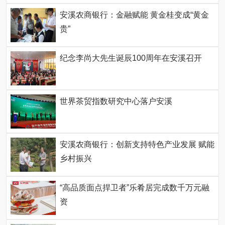
安溪农商银行：金融赋能 黄金桂变成“黄金
贵”
纪念李尚大先生诞辰100周年在安溪召开
世界茶贸指数研究中心落户安溪
安溪农商银行：创新支持特色产业发展 赋能
乡村振兴
“高品质面点捍卫者”乐肴居完成数千万元融
资