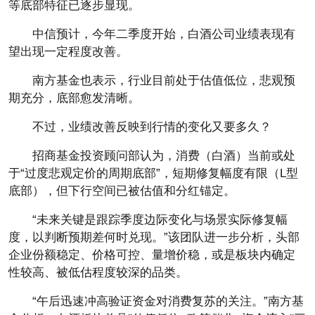
等底部特征已逐步显现。
中信预计，今年二季度开始，白酒公司业绩表现有
望出现一定程度改善。
南方基金也表示，行业目前处于估值低位，悲观预
期充分，底部愈发清晰。
不过，业绩改善反映到行情的变化又要多久？
招商基金投资顾问部认为，消费（白酒）当前或处
于“过度悲观定价的周期底部”，短期修复幅度有限（L型
底部），但下行空间已被估值和分红锚定。
“未来关键是跟踪季度边际变化与场景实际修复幅
度，以判断预期差何时兑现。”该团队进一步分析，头部
企业份额稳定、价格可控、量增价稳，或是板块内确定
性较高、被低估程度较深的品类。
“午后迅速冲高验证资金对消费复苏的关注。”南方基