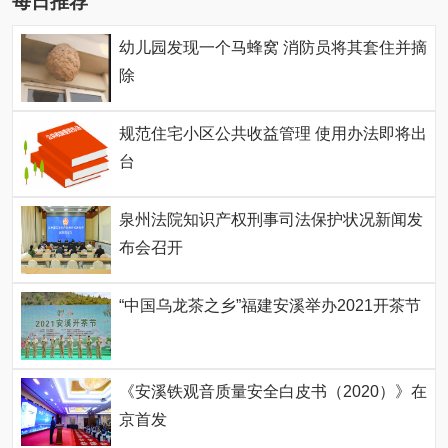
每日推荐
幼儿园发现一个马蜂窝 消防员将其套住并摘
除
规范住宅小区公共收益管理 使用办法即将出
台
泉州法院知识产权刑事司法保护状况新闻发
布会召开
“中国乌龙茶之乡”福建安溪举办2021开茶节
《安溪铁观音质量安全白皮书（2020）》在
京首发