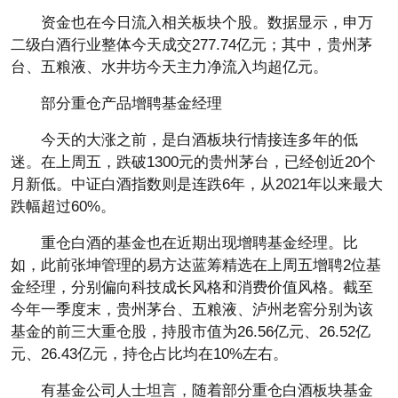
资金也在今日流入相关板块个股。数据显示，申万
二级白酒行业整体今天成交277.74亿元；其中，贵州茅
台、五粮液、水井坊今天主力净流入均超亿元。
部分重仓产品增聘基金经理
今天的大涨之前，是白酒板块行情接连多年的低
迷。在上周五，跌破1300元的贵州茅台，已经创近20个
月新低。中证白酒指数则是连跌6年，从2021年以来最大
跌幅超过60%。
重仓白酒的基金也在近期出现增聘基金经理。比
如，此前张坤管理的易方达蓝筹精选在上周五增聘2位基
金经理，分别偏向科技成长风格和消费价值风格。截至
今年一季度末，贵州茅台、五粮液、泸州老窖分别为该
基金的前三大重仓股，持股市值为26.56亿元、26.52亿
元、26.43亿元，持仓占比均在10%左右。
有基金公司人士坦言，随着部分重仓白酒板块基金