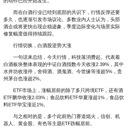
的动作已经开始发生。
而在白酒行业已经到底部的共识下，行情反弹还要
多久，也逐渐引发市场议论。多数业内人士认为，头部
酒企或将更快出现企稳迹象，季度边际变化与场景实际
修复幅度值得持续跟踪。
行情切换，白酒股逆势大涨
一句话来总结，今天行情，科技落消费起。代表着
白酒板块整体表现的中证白酒指数今天收涨2.39%，其中
水井坊收涨停，舍得酒、酒鬼酒、今世缘等涨超5%，贵
州茅台也涨超2%。
ETF市场上，涨幅居前的除了多只跨境ETF，还有酒
ETF鹏华收涨2.03%；食品饮料ETF华夏涨超1%，食品饮
料ETF华宝涨近1%。
与之相对的是，多个此前热门赛道熄火，信创、机
器人、黄金股、有色等主题ETF跌幅居前。