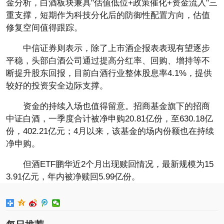
金分析，白酒板块兼具"估值低位+政策催化+资金流入"三
重支撑，短期作为科技分化后的防御性配置方向，估值
修复空间值得跟踪。
中信证券则表示，除了上市酒企报表表现有望逐步
平稳，头部白酒公司通过提高分红率、回购、增持等不
断提升股东回报，目前白酒行业整体股息率4.1%，提供
较好的投资安全边际支撑。
资金的持续入场也值得留意。招商基金旗下的招商
中证白酒，一季度合计被净申购20.81亿份，至630.18亿
份，402.21亿元；4月以来，该基金的场内份额也在持续
净申购。
但酒ETF鹏华近2个月出现赎回情况，最新规模为15
3.91亿元，年内被净赎回5.99亿份。