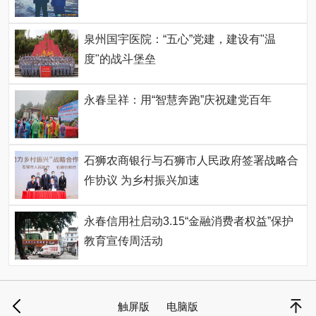
泉州国宇医院：“五心”党建，建设有"温
度"的战斗堡垒
永春呈祥：用“智慧奔跑”庆祝建党百年
石狮农商银行与石狮市人民政府签署战略合
作协议 为乡村振兴加速
永春信用社启动3.15“金融消费者权益”保护
教育宣传周活动
触屏版
电脑版