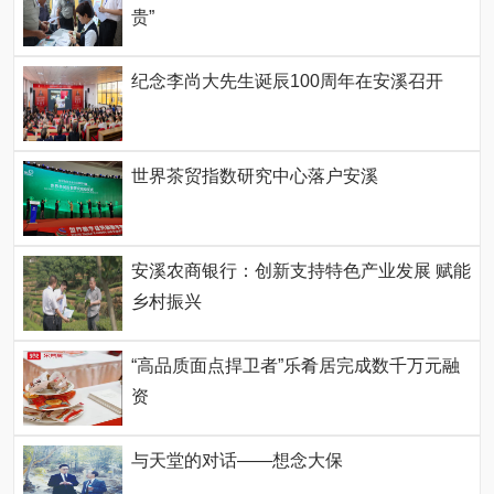
贵”
纪念李尚大先生诞辰100周年在安溪召开
世界茶贸指数研究中心落户安溪
安溪农商银行：创新支持特色产业发展 赋能
乡村振兴
“高品质面点捍卫者”乐肴居完成数千万元融
资
与天堂的对话——想念大保