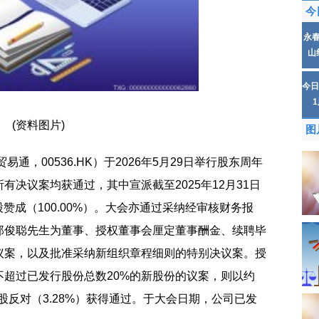
今
永
山
今日
(资料图片)
图
通，00536.HK）于2026年5月29日举行股东周年
决议案均获通过，其中宣派截至2025年12月31日
股赞成（100.00%）。大会亦通过采纳经审核财务报
郑俊聪先生为董事、授权董事会厘定董事酬金、续聘毕
议案，以及批准采纳新组织章程细则的特别决议案。授
超过已发行股份总数20%的新股份的议案，则以约
.80万股反对（3.28%）获得通过。于大会日期，公司已发