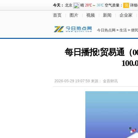
首页
图片
视频
新闻
企业家
今日热点网
>
生活
>
便
每日播报!贸易通（0
10
2026-05-29 19:07:59
来源：
金吾财讯