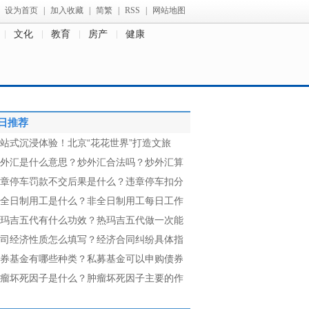
设为首页
|
加入收藏
|
简繁
|
RSS
|
网站地图
文化
教育
房产
健康
日推荐
站式沉浸体验！北京“花花世界”打造文旅
外汇是什么意思？炒外汇合法吗？炒外汇算
章停车罚款不交后果是什么？违章停车扣分
全日制用工是什么？非全日制用工每日工作
玛吉五代有什么功效？热玛吉五代做一次能
司经济性质怎么填写？经济合同纠纷具体指
券基金有哪些种类？私募基金可以申购债券
瘤坏死因子是什么？肿瘤坏死因子主要的作