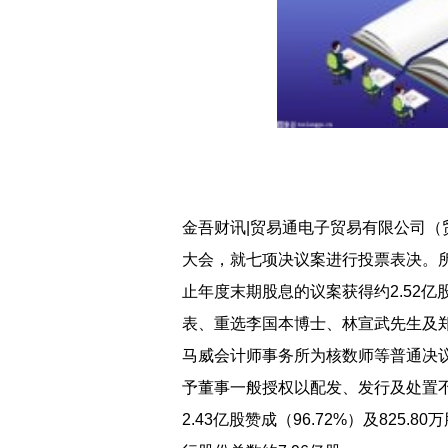
金吾财讯|贸易通电子贸易有限公司（贸易
大会，就七项决议案进行投票表决。所有
止年度末期股息的议案获得约2.52亿
表、重选李国本博士、林宣武先生及
马威会计师事务所为核数师等普通决
予董事一般授权以配发、发行及处置不
2.43亿股赞成（96.72%）及825