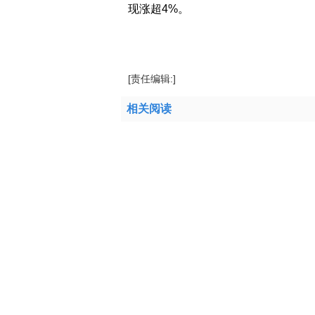
现涨超4%。
标签：
[责任编辑:]
相关阅读