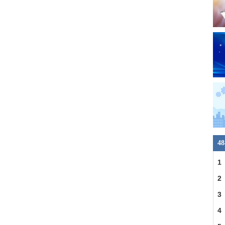
4
1
2
合
3
4