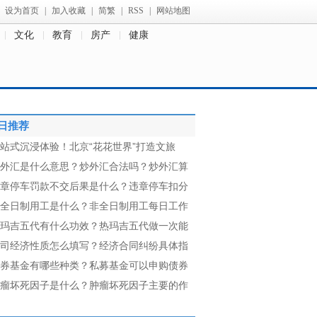
设为首页
|
加入收藏
|
简繁
|
RSS
|
网站地图
文化
教育
房产
健康
日推荐
站式沉浸体验！北京“花花世界”打造文旅
外汇是什么意思？炒外汇合法吗？炒外汇算
章停车罚款不交后果是什么？违章停车扣分
全日制用工是什么？非全日制用工每日工作
玛吉五代有什么功效？热玛吉五代做一次能
司经济性质怎么填写？经济合同纠纷具体指
券基金有哪些种类？私募基金可以申购债券
瘤坏死因子是什么？肿瘤坏死因子主要的作