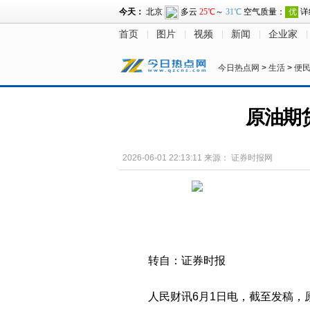
首页
图片
视频
新闻
企业家
今日热点网
>
生活
>
便
原油期
2026-06-01 22:13:11
来源：
证券时报网
转自：证券时报
人民财讯6月1日电，截至发稿，