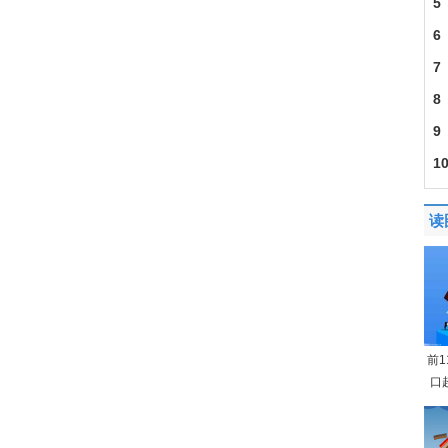
5
6
7
201
8
9
1
迎
读
前
口