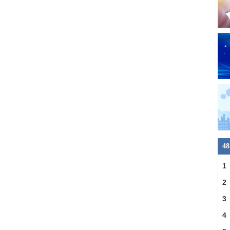
4
1
2
合
3
4