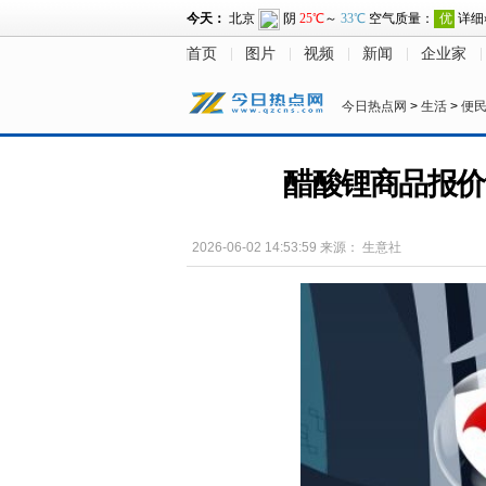
首页
图片
视频
新闻
企业家
今日热点网
>
生活
>
便
醋酸锂商品报价动态
2026-06-02 14:53:59
来源：
生意社