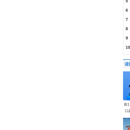
5
6
7
201
8
9
1
迎
读
前
口