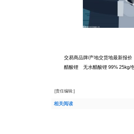
交易商品牌/产地交货地最新报价
醋酸锂 无水醋酸锂 99% 25kg/
标签：
醋酸锂
[责任编辑:]
相关阅读