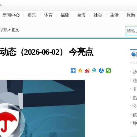
新闻中心
娱乐
体育
福建
台海
社会
生活
旅游
民资讯
> 正文
（2026-06-02） 今亮点
每
一
炒
违
非
热
公
债
肿