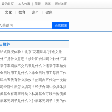
设为首页
|
加入收藏
|
简繁
|
RSS
|
网站地图
文化
教育
房产
健康
日推荐
站式沉浸体验！北京“花花世界”打造文旅
外汇是什么意思？炒外汇合法吗？炒外汇算
章停车罚款不交后果是什么？违章停车扣分
全日制用工是什么？非全日制用工每日工作
玛吉五代有什么功效？热玛吉五代做一次能
司经济性质怎么填写？经济合同纠纷具体指
券基金有哪些种类？私募基金可以申购债券
瘤坏死因子是什么？肿瘤坏死因子主要的作