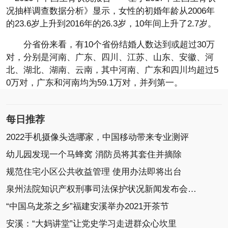
况抽样调查数据分析》显示，女性的初婚年龄从2006年
的23.6岁上升到2016年的26.3岁，10年间上升了2.7岁。
分省份来看，有10个省份结婚人数达到或超过30万
对，分别是河南、广东、四川、江苏、山东、安徽、河
北、湖北、湖南、云南，其中河南、广东和四川均超过5
0万对，广东和河南均为59.1万对，并列第一。
每日推荐
2022手机摄像头选哪家，中国移动带来专业测评
幼儿园发现一个马蜂窝 消防员将其套住并摘除
规范住宅小区公共收益管理 使用办法即将出台
泉州法院知识产权刑事司法保护状况新闻发布会召开
“中国乌龙茶之乡”福建安溪举办2021开茶节
安溪：“大妈讲堂”让党史学习走进群众心坎里