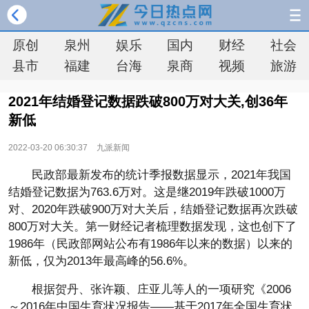
原创
泉州
娱乐
国内
财经
社会
县市
福建
台海
泉商
视频
旅游
2021年结婚登记数据跌破800万对大关,创36年
新低
2022-03-20 06:30:37
九派新闻
民政部最新发布的统计季报数据显示，2021年我国
结婚登记数据为763.6万对。这是继2019年跌破1000万
对、2020年跌破900万对大关后，结婚登记数据再次跌破
800万对大关。第一财经记者梳理数据发现，这也创下了
1986年（民政部网站公布有1986年以来的数据）以来的
新低，仅为2013年最高峰的56.6%。
根据贺丹、张许颖、庄亚儿等人的一项研究《2006
～2016年中国生育状况报告——基于2017年全国生育状