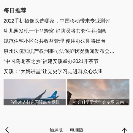
每日推荐
2022手机摄像头选哪家，中国移动带来专业测评
幼儿园发现一个马蜂窝 消防员将其套住并摘除
规范住宅小区公共收益管理 使用办法即将出台
泉州法院知识产权刑事司法保护状况新闻发布会召开
“中国乌龙茶之乡”福建安溪举办2021开茶节
安溪：“大妈讲堂”让党史学习走进群众心坎里
乌鲁木齐打造国际航空枢纽
社会科学学术年会专场 云南
触屏版
电脑版