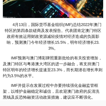
4月13日，国际货币基金组织(IMF)总结2022年澳门
特区的第四条款磋商及发表报告。代表团肯定澳门特区
政府有效运用财政资源减轻疫情对经济造成的负面影
响，预测澳门今年经济增长15.5%，明年经济增长23.
3%。
IMF预测与澳门博彩牌照重新批给的有关投资增加，
及澳门特区与粤港澳大湾区的进一步融合，将支持澳门
特区明年的经济增长提速至23.3%，而长期潜在增长率则
约为3.5%的水平。
IMF并提示在发展过程中亦要持续强化金融监管框
架，以维护金融稳定和诚信，且欢迎澳门政府的反清洗
黑钱及反恐怖融资活动政策措施，建议应不断强化。