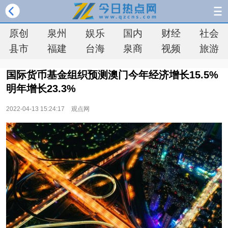
原创
泉州
娱乐
国内
财经
社会
县市
福建
台海
泉商
视频
旅游
国际货币基金组织预测澳门今年经济增长15.5%
明年增长23.3%
2022-04-13 15:24:17
观点网