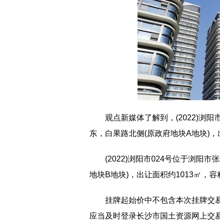
观点新媒体了解到，(2022)浏
东，白果路北侧(原政府地块A地块)，出
(2022)浏阳市024号位于浏
地块B地块)，出让面积约1013㎡，容积
挂牌起始价中不包含本次挂牌交
应当及时登录长沙市国土资源网上交