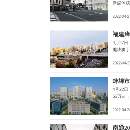
新媒体获
2022-04-2
福建漳
4月27
地块将于4
2022-04-2
蚌埠市
4月22
53万㎡，
2022-04-2
南通2