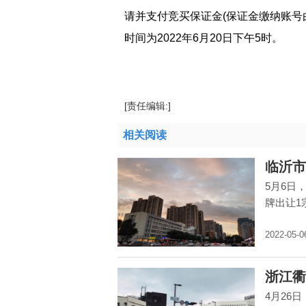
请并支付竞买保证金(保证金缴纳账号
时间为2022年6月20日下午5时。
标签：
出让面积
总起始价
国有建设用地使
[责任编辑:]
相关阅读
临沂市
5月6日
牌出让1
2022-05-0
浙江衢
4月26