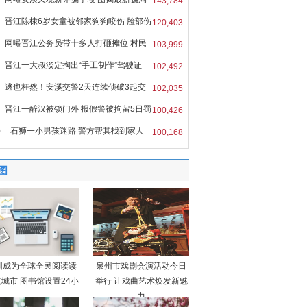
143,784
晋江陈棣6岁女童被邻家狗狗咬伤 脸部伤
120,403
网曝晋江公务员带十多人打砸摊位 村民
103,999
晋江一大叔淡定掏出“手工制作”驾驶证
102,492
逃也枉然！安溪交警2天连续侦破3起交
102,035
晋江一醉汉被锁门外 报假警被拘留5日罚
100,426
0
石狮一小男孩迷路 警方帮其找到家人
100,168
图
圳成为全球全民阅读读
泉州市戏剧会演活动今日
城市 图书馆设置24小
举行 让戏曲艺术焕发新魅
力