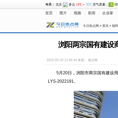
首页
图片
视频
新闻
企业家
今日热点网
>
资讯
>
报
浏阳两宗国有建设商
2022-05-20 11:44:34
来源：
观点网
5月20日，浏阳市两宗国有建设
LYS-2022191。