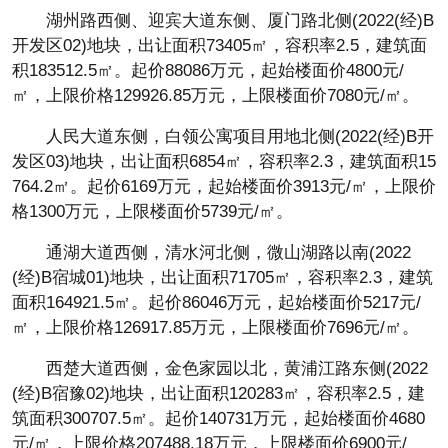
湖州路西侧、迎宾大道东侧、厦门路北侧(2022(经)B
开发区02)地块，出让面积73405㎡，容积率2.5，建筑面
积183512.5㎡。起价88086万元，起始楼面价4800元/
㎡，上限价格129926.85万元，上限楼面价7080元/㎡。
人民大道东侧，白领公寓项目用地北侧(2022(经)B开
发区03)地块，出让面积6854㎡，容积率2.3，建筑面积15
764.2㎡。起价6169万元，起始楼面价3913元/㎡，上限价
格1300万元，上限楼面价5739元/㎡。
通湖大道西侧，清水河北侧，微山湖路以南(2022
(经)B宿城01)地块，出让面积71705㎡，容积率2.3，建筑
面积164921.5㎡。起价86046万元，起始楼面价5217元/
㎡，上限价格126917.85万元，上限楼面价7696元/㎡。
西楚大道西侧，金色家园以北，黄浦江路东侧(2022
(经)B宿豫02)地块，出让面积120283㎡，容积率2.5，建
筑面积300707.5㎡。起价140731万元，起始楼面价4680
元/㎡，上限价格207488.18万元，上限楼面价6900元/