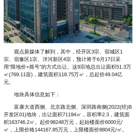
观点新媒体了解到，其中，经开区3宗、宿城区1
宗、宿豫区1宗、洋河新区4宗，预计将于6月17日采
用“限地价+摇号”的方式出让。这9宗地总出让面积51.3万
㎡(769.11亩)，建筑面积118.75万㎡，总起价49.04亿
元。
地块具体信息如下：
富康大道西侧、北京路北侧、深圳路南侧(2022(经)B
开发区01)地块，出让面积71194㎡，容积率2.3，建筑面
积163746.2㎡。起价98248万元，起始楼面价6000元/
㎡，上限价格144167.85万元，上限楼面价8804元/㎡。