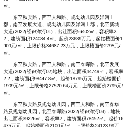
㎡。
东至秋实路，西至人和路、规划幼儿园及洋河上
郡，南至发展大道、规划幼儿园及洋河上郡，北至新城
大道(2022(经)B洋河01)，出让面积56402㎡，容积率2.
2，建筑面积124084.4㎡。起价23689万元，起始楼面价1
909元/㎡，上限价格34687.23万元，上限楼面价2795元/
㎡。
东至秋实路，西至人和路，南至春晖路，北至发展
大道(2022(经)B洋河02)地块，出让面积44749㎡，容积率
2.2，建筑面积98447.8㎡。起价18795万元，起始楼面价
1909元/㎡，上限价格27520.64万元，上限楼面价2795元/
㎡。
东至秋实路及规划幼儿园，西至人和路，南至春华
路及规划幼儿园，北至春晖路(2022(经)B洋河03)，地块
出让面积39226㎡，容积率2，建筑面积78452㎡。起价16
475万元，起始楼面价2100元/㎡，上限价格24123.99万