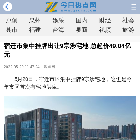
原创
泉州
娱乐
国内
财经
社会
县市
福建
台海
泉商
视频
旅游
宿迁市集中挂牌出让9宗涉宅地 总起价49.04亿
元
2022-05-20 11:47:24
观点网
5月20日，宿迁市区集中挂牌9宗涉宅地，这也是今
年市区首次有宅地供应。