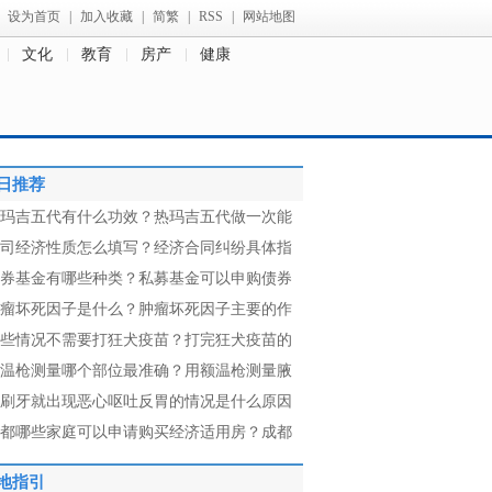
设为首页
|
加入收藏
|
简繁
|
RSS
|
网站地图
文化
教育
房产
健康
日推荐
玛吉五代有什么功效？热玛吉五代做一次能
司经济性质怎么填写？经济合同纠纷具体指
券基金有哪些种类？私募基金可以申购债券
瘤坏死因子是什么？肿瘤坏死因子主要的作
些情况不需要打狂犬疫苗？打完狂犬疫苗的
温枪测量哪个部位最准确？用额温枪测量腋
刷牙就出现恶心呕吐反胃的情况是什么原因
都哪些家庭可以申请购买经济适用房？成都
地指引