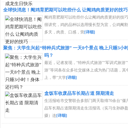
全球快消息！阉鸡育肥期可以吃些什么 让阉鸡肉质更好的技巧
阉鸡育肥期可以吃些什么让阉鸡肉质更好的技
很讲究，鸡的品种以选用慢长型为宜，公鸡阉割后
多天，肉质、口感，营
[详细]
聚焦：大学生兴起“特种兵式旅游” 一天8个景点 晚上只睡3小
吗？
最近，记者发现，“特种兵式旅游”“军训式旅游”
游”等词条在众多社交媒体上成为热门话题，其
上，带“大学
[详细]
盒饭车收废品车长期占道 限期清走
生活报哈市交警联合多部门两天取缔70余台“僵
品车长期占道限期清走生活报讯（实习生孙静
摄）连
[详细]