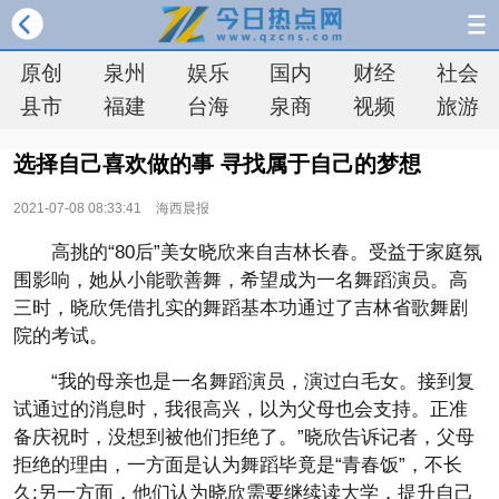
原创
泉州
娱乐
国内
财经
社会
县市
福建
台海
泉商
视频
旅游
选择自己喜欢做的事 寻找属于自己的梦想
2021-07-08 08:33:41
海西晨报
高挑的“80后”美女晓欣来自吉林长春。受益于家庭氛
围影响，她从小能歌善舞，希望成为一名舞蹈演员。高
三时，晓欣凭借扎实的舞蹈基本功通过了吉林省歌舞剧
院的考试。
“我的母亲也是一名舞蹈演员，演过白毛女。接到复
试通过的消息时，我很高兴，以为父母也会支持。正准
备庆祝时，没想到被他们拒绝了。”晓欣告诉记者，父母
拒绝的理由，一方面是认为舞蹈毕竟是“青春饭”，不长
久;另一方面，他们认为晓欣需要继续读大学，提升自己