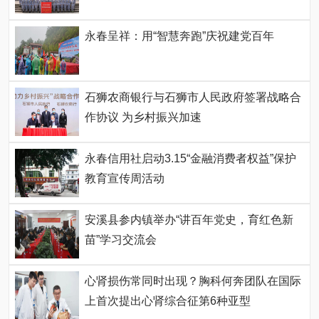
永春呈祥：用“智慧奔跑”庆祝建党百年
石狮农商银行与石狮市人民政府签署战略合
作协议 为乡村振兴加速
永春信用社启动3.15“金融消费者权益”保护
教育宣传周活动
安溪县参内镇举办“讲百年党史，育红色新
苗”学习交流会
心肾损伤常同时出现？胸科何奔团队在国际
上首次提出心肾综合征第6种亚型