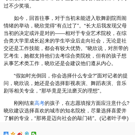
过不少奖项。
如今，回首往事，对于当初未能进入歌舞剧院而闹
情绪的举动，晓欣觉得“有点过了”。“长大后我发现父母
当初的决定或许是对的——相对于专业艺术院校，在综
合类大学里成长起来的学生毕业后走向社会，无论是社
交还是工作技能，都会有较大优势。”晓欣说，对所带的
艺考生，她都支持他们去考综合类院校，但有的孩子想
从事艺术类工作，晓欣还是会建议他们遵从内心。
“假如时光倒回，你会选择什么专业?”面对记者的提
问，晓欣说，她还是会选择影视表演、舞蹈表演、音乐
剧等相关专业，“那毕竟是无法磨灭的理想”。
刚刚结束
高考
的孩子，在志愿填报方面应注意什么?
晓欣建议选择喜欢的城市的知名院校，尽量选择喜爱并
了解的专业，“那将是迈向社会的敲门砖”。(记者叶子申)