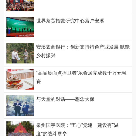
世界茶贸指数研究中心落户安溪
安溪农商银行：创新支持特色产业发展 赋能
乡村振兴
“高品质面点捍卫者”乐肴居完成数千万元融
资
与天堂的对话——想念大保
泉州国宇医院：“五心”党建，建设有"温
度"的战斗堡垒