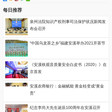
每日推荐
泉州法院知识产权刑事司法保护状况新闻发
布会召开
“中国乌龙茶之乡”福建安溪举办2021开茶节
《安溪铁观音质量安全白皮书（2020）》在
京首发
安溪农商银行：金融赋能 黄金桂变成“黄金
贵”
纪念李尚大先生诞辰100周年在安溪召开