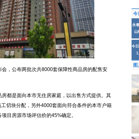
今
永
山
今日
图
会，公布两批次共8000套保障性商品房的配售安
品房都是面向本市无住房家庭，以出售方式提供。其
干员工切块分配，另外4000套面向符合条件的本市户籍
项目房源市场评估价的45%确定。