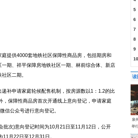
5
6
7
8
9
庭提供4000套地铁社区保障性商品房，包括期房和
1
区一期、祥平保障房地铁社区一期、林前综合体、新店
铁社区二期。
读
递补申请家庭轮候配售机制，按房源数以1：1.2的比
另外，保障性商品房首次开通线上意向登记，申请家庭
”微信公众号进行意向登记。
泉
举
批次)意向登记时间为10月21日至11月12日，公开
11月22日至12月31日。