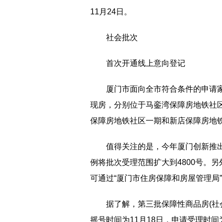
11月24日。
社会批次
首次开通线上意向登记
厦门市面向全市符合条件的申请家
现房，分别位于马銮湾保障房地铁社
保障房地铁社区一期和新店保障房地
值得关注的是，今年厦门创新推出
例将批次受理范围扩大到4800号。
可通过“厦门市住房保障和房屋管理局
据了解，第三批保障性商品房(社会
摇号时间为11月18日，申请受理时间为