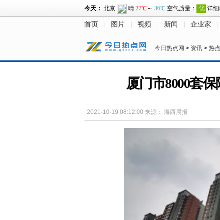
首页
图片
视频
新闻
企业家
今日热点网
>
资讯
>
热
厦门市8000套
2021-10-19 08:12:00
来源：
海西晨报