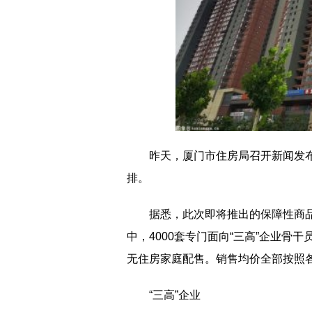
昨天，厦门市住房局召开新闻发布
排。
据悉，此次即将推出的保障性商
中，4000套专门面向“三高”企业骨
无住房家庭配售。销售均价全部按照各
“三高”企业