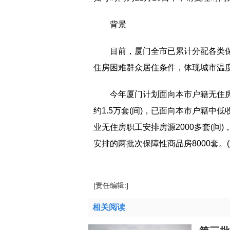
背景
目前，厦门全市已累计分配各类保
住房困难群众居住条件，体现城市温
今年厦门计划面向本市户籍无住
约1.5万套(间)，已面向本市户籍中
业无住房职工安排房源2000多套(间
安排的两批次保障性商品房8000套。
[责任编辑:]
相关阅读