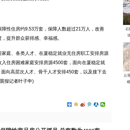
障性住房约9.53万套，保障人数超过21万人，改善
石
场
度，提升群众获得感、幸福感。
房家庭、各类人才、在厦稳定就业无住房职工安排房源
低收入住房困难家庭安排房源4500套，面向在厦稳定就
)，面向高层次人才、骨干人才安排450套，以及接下去
云
(晨报记者叶子申)
楼