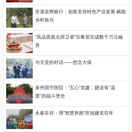
安溪农商银行：创新支持特色产业发展 赋能
乡村振兴
“高品质面点捍卫者”乐肴居完成数千万元融
资
与天堂的对话——想念大保
泉州国宇医院：“五心”党建，建设有"温
度"的战斗堡垒
永春呈祥：用“智慧奔跑”庆祝建党百年