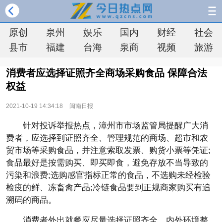
原创
泉州
娱乐
国内
财经
社会
县市
福建
台海
泉商
视频
旅游
消费者应选择证照齐全商场采购食品 保障合法
权益
2021-10-19 14:34:18
闽南日报
针对投诉举报热点，漳州市市场监管局提醒广大消
费者，应选择到证照齐全、管理规范的商场、超市和农
贸市场等采购食品，并注意索取发票、购货小票等凭证;
食品最好是按需购买、即买即食，避免存放不当导致的
污染和浪费;选购感官指标正常的食品，不选购未经检验
检疫的鲜、冻畜禽产品;冷链食品要到正规商家购买有追
溯码的商品。
消费者外出就餐应尽量选择证照齐全、内外环境整