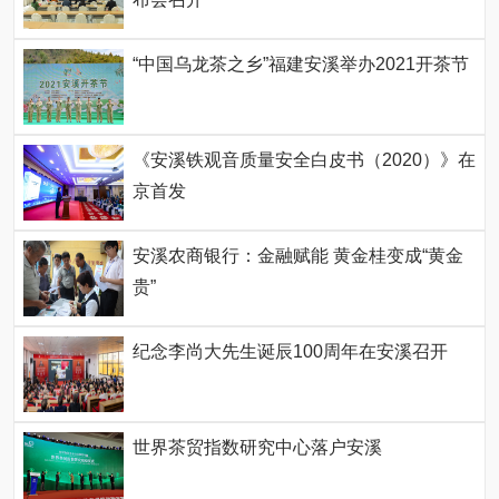
“中国乌龙茶之乡”福建安溪举办2021开茶节
《安溪铁观音质量安全白皮书（2020）》在
京首发
安溪农商银行：金融赋能 黄金桂变成“黄金
贵”
纪念李尚大先生诞辰100周年在安溪召开
世界茶贸指数研究中心落户安溪