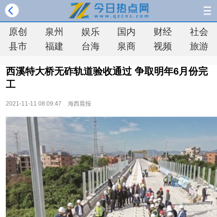
原创
泉州
娱乐
国内
财经
社会
县市
福建
台海
泉商
视频
旅游
西溪特大桥无砟轨道验收通过 争取明年6月份完
工
2021-11-11 08:09:47
海西晨报