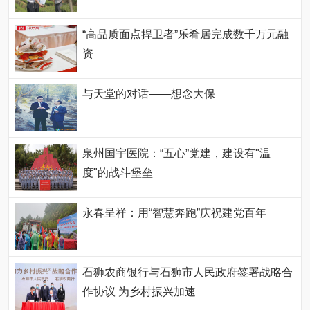
“高品质面点捍卫者”乐肴居完成数千万元融
资
与天堂的对话——想念大保
泉州国宇医院：“五心”党建，建设有"温
度"的战斗堡垒
永春呈祥：用“智慧奔跑”庆祝建党百年
石狮农商银行与石狮市人民政府签署战略合
作协议 为乡村振兴加速