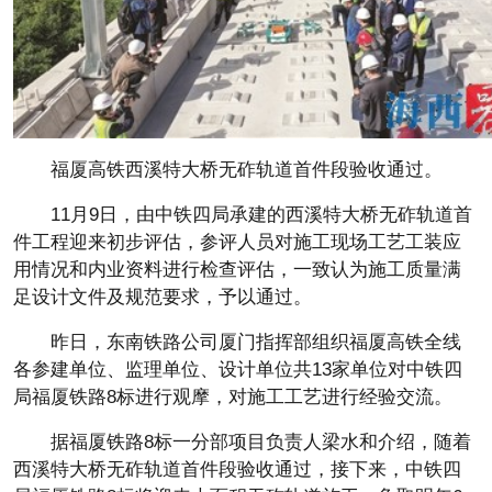
福厦高铁西溪特大桥无砟轨道首件段验收通过。
11月9日，由中铁四局承建的西溪特大桥无砟轨道首
件工程迎来初步评估，参评人员对施工现场工艺工装应
用情况和内业资料进行检查评估，一致认为施工质量满
足设计文件及规范要求，予以通过。
昨日，东南铁路公司厦门指挥部组织福厦高铁全线
各参建单位、监理单位、设计单位共13家单位对中铁四
局福厦铁路8标进行观摩，对施工工艺进行经验交流。
据福厦铁路8标一分部项目负责人梁水和介绍，随着
西溪特大桥无砟轨道首件段验收通过，接下来，中铁四