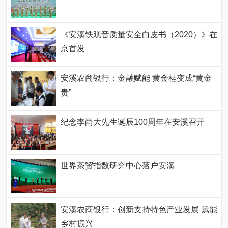
《安溪铁观音质量安全白皮书（2020）》在
京首发
安溪农商银行：金融赋能 黄金桂变成“黄金
贵”
纪念李尚大先生诞辰100周年在安溪召开
世界茶贸指数研究中心落户安溪
安溪农商银行：创新支持特色产业发展 赋能
乡村振兴