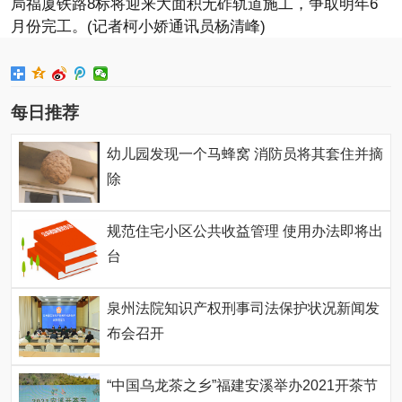
局福厦铁路8标将迎来大面积无砟轨道施工，争取明年6
月份完工。(记者柯小娇通讯员杨清峰)
每日推荐
幼儿园发现一个马蜂窝 消防员将其套住并摘
除
规范住宅小区公共收益管理 使用办法即将出
台
泉州法院知识产权刑事司法保护状况新闻发
布会召开
“中国乌龙茶之乡”福建安溪举办2021开茶节