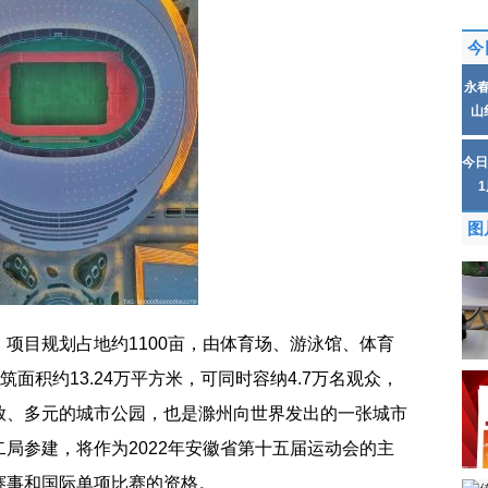
今
永
山
今日
图
项目规划占地约1100亩，由体育场、游泳馆、体育
筑面积约13.24万平方米，可同时容纳4.7万名观众，
放、多元的城市公园，也是滁州向世界发出的一张城市
局参建，将作为2022年安徽省第十五届运动会的主
赛事和国际单项比赛的资格。