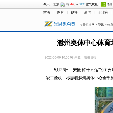
首页
图片
视频
新闻
企业家
今日热点网
>
资讯
>
热
滁州奥体中心体育
2022-06-06 10:00:08
来源：
安徽日报
5月26日，安徽省“十五运”的
竣工验收，标志着滁州奥体中心全部