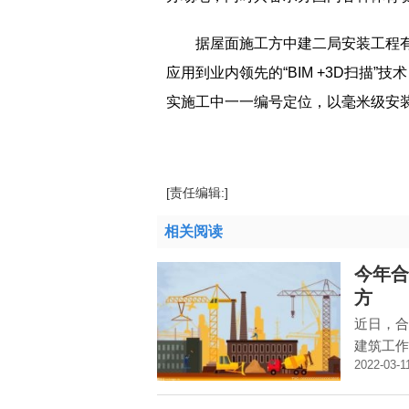
据屋面施工方中建二局安装工程
应用到业内领先的“BIM +3D扫描”
实施工中一一编号定位，以毫米级安装
标签：
滁州奥体中心体育场
三维可视化模
[责任编辑:]
相关阅读
今年合
方
近日，合
建筑工作
2022-03-1