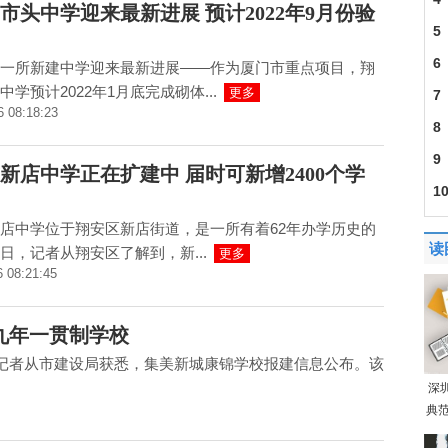
市头中学迎来最新进展 预计2022年9月份验
5
6
一所新建中学迎来最新进展——作为厦门市重点项目，翔
中学预计2022年1月底完成砌体...
更多
7
6 08:18:23
8
9
新店中学正在扩建中 届时可新增2400个学
1
店中学位于翔安区新店街道，是一所有着62年办学历史的
读
日，记者从翔安区了解到，新...
更多
6 08:21:45
九年一贯制学校
记者从市建设局获悉，集美新城康锦学校报建信息公布。该
深
典范