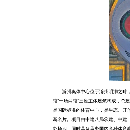
滁州奥体中心位于滁州明湖之畔，
馆“一场两馆”三座主体建筑构成，总建
是国际标准的体育中心，是生态、开
新名片。项目由中建八局承建、中建二
办场地，同时具备承办国内各种体育