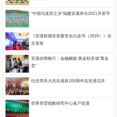
“中国乌龙茶之乡”福建安溪举办2021开茶节
《安溪铁观音质量安全白皮书（2020）》在
京首发
安溪农商银行：金融赋能 黄金桂变成“黄金
贵”
纪念李尚大先生诞辰100周年在安溪召开
世界茶贸指数研究中心落户安溪