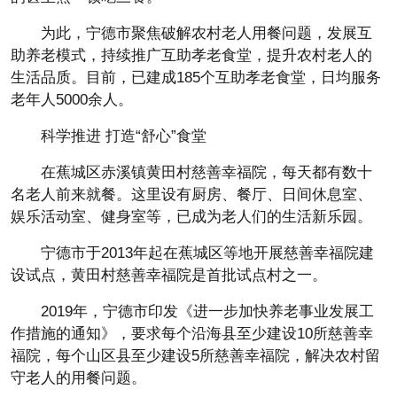
为此，宁德市聚焦破解农村老人用餐问题，发展互
助养老模式，持续推广互助孝老食堂，提升农村老人的
生活品质。目前，已建成185个互助孝老食堂，日均服务
老年人5000余人。
科学推进 打造“舒心”食堂
在蕉城区赤溪镇黄田村慈善幸福院，每天都有数十
名老人前来就餐。这里设有厨房、餐厅、日间休息室、
娱乐活动室、健身室等，已成为老人们的生活新乐园。
宁德市于2013年起在蕉城区等地开展慈善幸福院建
设试点，黄田村慈善幸福院是首批试点村之一。
2019年，宁德市印发《进一步加快养老事业发展工
作措施的通知》，要求每个沿海县至少建设10所慈善幸
福院，每个山区县至少建设5所慈善幸福院，解决农村留
守老人的用餐问题。