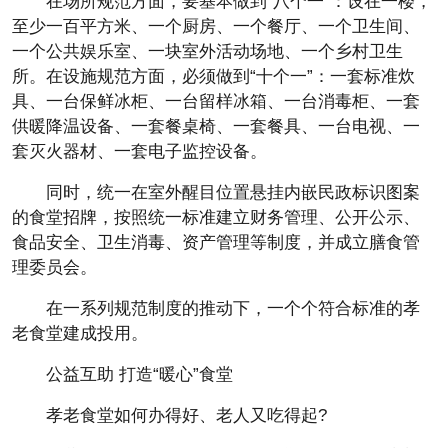
在场所规范方面，要基本做到“八个一”：设在一楼，
至少一百平方米、一个厨房、一个餐厅、一个卫生间、
一个公共娱乐室、一块室外活动场地、一个乡村卫生
所。在设施规范方面，必须做到“十个一”：一套标准炊
具、一台保鲜冰柜、一台留样冰箱、一台消毒柜、一套
供暖降温设备、一套餐桌椅、一套餐具、一台电视、一
套灭火器材、一套电子监控设备。
同时，统一在室外醒目位置悬挂内嵌民政标识图案
的食堂招牌，按照统一标准建立财务管理、公开公示、
食品安全、卫生消毒、资产管理等制度，并成立膳食管
理委员会。
在一系列规范制度的推动下，一个个符合标准的孝
老食堂建成投用。
公益互助 打造“暖心”食堂
孝老食堂如何办得好、老人又吃得起?