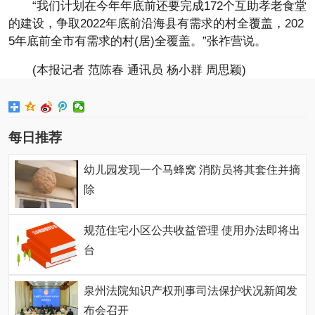
“我们计划在今年年底前还要完成172个互助孝老食堂
的建设，争取2022年底前沿海县有需求的村全覆盖，202
5年底前全市有需求的村(居)全覆盖。”张祚营说。
(本报记者 范陈春 通讯员 杨小群 周思颖)
每日推荐
幼儿园发现一个马蜂窝 消防员将其套住并摘
除
规范住宅小区公共收益管理 使用办法即将出
台
泉州法院知识产权刑事司法保护状况新闻发
布会召开