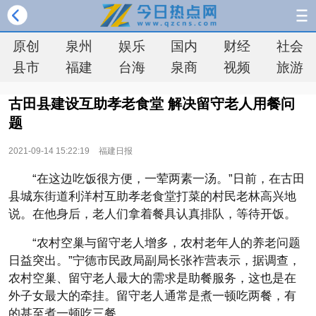
原创
泉州
娱乐
国内
财经
社会
县市
福建
台海
泉商
视频
旅游
古田县建设互助孝老食堂 解决留守老人用餐问
题
2021-09-14 15:22:19
福建日报
“在这边吃饭很方便，一荤两素一汤。”日前，在古田
县城东街道利洋村互助孝老食堂打菜的村民老林高兴地
说。在他身后，老人们拿着餐具认真排队，等待开饭。
“农村空巢与留守老人增多，农村老年人的养老问题
日益突出。”宁德市民政局副局长张祚营表示，据调查，
农村空巢、留守老人最大的需求是助餐服务，这也是在
外子女最大的牵挂。留守老人通常是煮一顿吃两餐，有
的甚至煮一顿吃三餐。