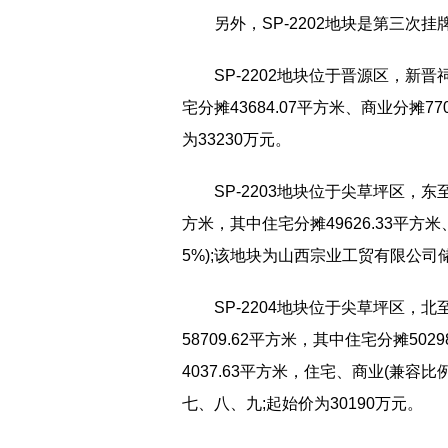
另外，SP-2202地块是第三次挂牌
SP-2202地块位于晋源区，新晋
宅分摊43684.07平方米、商业分摊77
为33230万元。
SP-2203地块位于尖草坪区，东
方米，其中住宅分摊49626.33平方米
5%);该地块为山西宗业工贸有限公司
SP-2204地块位于尖草坪区
58709.62平方米，其中住宅分摊502
4037.63平方米，住宅、商业(兼容
七、八、九;起始价为30190万元。