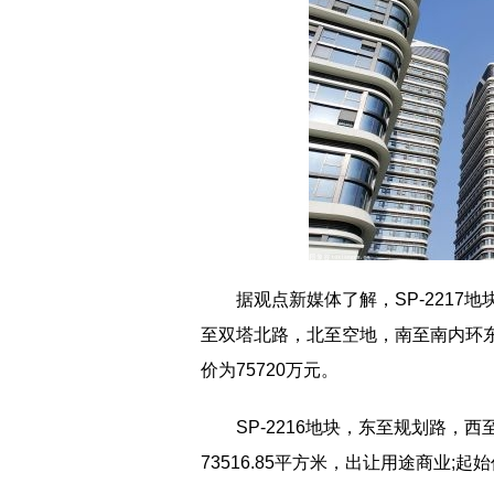
据观点新媒体了解，SP-2217
至双塔北路，北至空地，南至南内环东街
价为75720万元。
SP-2216地块，东至规划路，
73516.85平方米，出让用途商业;起始