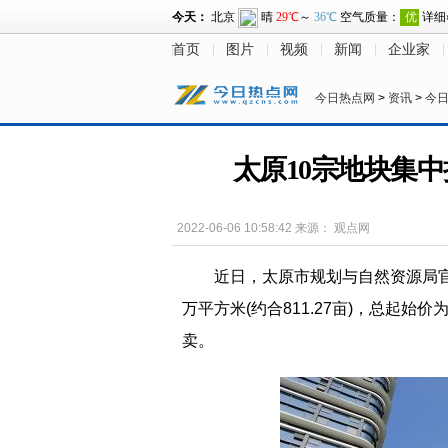
首页
图片
视频
新闻
企业家
今日热点网
>
资讯
>
今
太原10宗地块集中挂
2022-06-06 10:58:42
来源：
观点网
近日，太原市规划与自然资源局官
万平方米(约合811.27亩)，总起始价
卖。