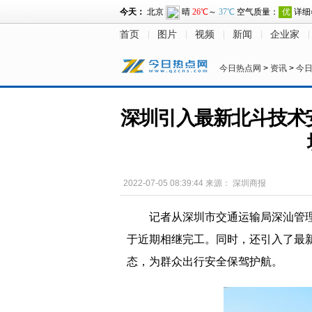
首页
图片
视频
新闻
企业家
今日热点网
>
资讯
>
今
深圳引入最新北斗技术
2022-07-05 08:39:44
来源：
深圳商报
记者从深圳市交通运输局深汕管
于近期相继完工。同时，还引入了最
态，为群众出行安全保驾护航。