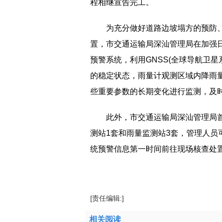
程相继宣告完工。
为充分做好道路边坡塌方的预防
置，市交通运输局深汕管理局在加强
预警系统，利用GNSS(全球导航卫
的稳定状态，雨量计观测区域内降雨
些重要参数的长期变化进行监测，及
此外，市交通运输局深汕管理局首
测站1套和雨量监测站3套，管理人
统预警信息第一时间前往现场核查处
标签：
安全综合监测预警系统
安全保驾护
[责任编辑:]
相关阅读