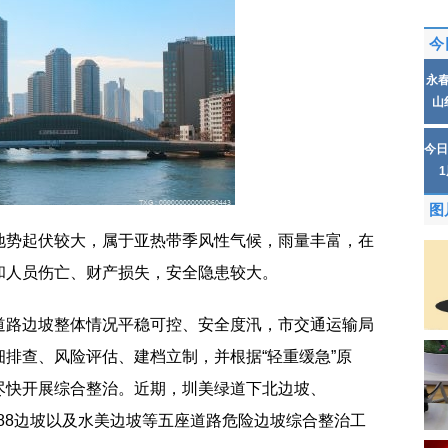
今
永
山
今日
图
地势起伏较大，属于亚热带季风性气候，雨量丰富，在
和人员伤亡、财产损失，安全隐患较大。
道路边坡整体情况平稳可控、安全度汛，市交通运输局
排查、风险评估、建档立制，并根据“轻重缓急”原
尽快开展综合整治。近期，圳美绿道下北边坡、
S12888边坡以及水美边坡等五座道路危险边坡综合整治工