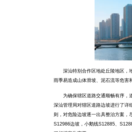
深汕特别合作区地处丘陵地区，
雨季易造成山体滑坡、泥石流等危害
为确保辖区道路交通顺畅有序，
深汕管理局对辖区道路边坡进行了详细
则，对危险边坡逐一出具整治方案，
S12986边坡，小鹅线S12885、