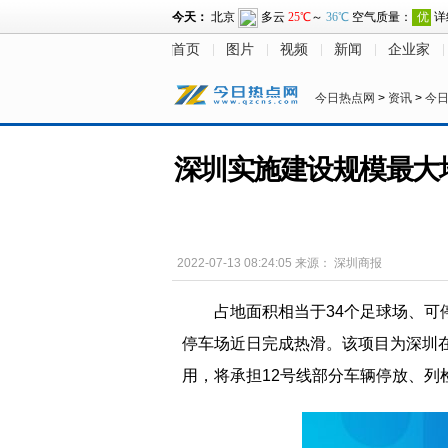
首页
图片
视频
新闻
企业家
今日热点网
>
资讯
>
今
深圳实施建设规模最大地
2022-07-13 08:24:05
来源：
深圳商报
占地面积相当于34个足球场、可
停车场近日完成热滑。该项目为深圳在
用，将承担12号线部分车辆停放、列