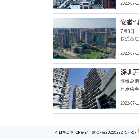
2022-07-1
安徽“
7月8日
接受基层
2022-07-1
深圳开
缤纷暑期
日乐读季
2022-07-1
今日热点网 ICP备案：
京ICP备2022022245号-27