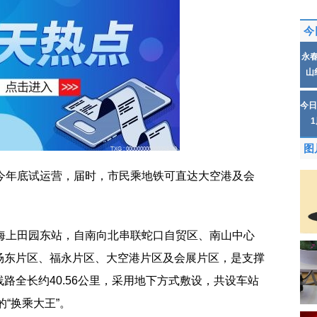
今
永
山
今日
图
划今年底试运营，届时，市民乘地铁可直达大空港及会
至海上田园东站，自南向北串联蛇口自贸区、南山中心
场东片区、福永片区、大空港片区及会展片区，是支撑
路全长约40.56公里，采用地下方式敷设，共设车站
的“换乘大王”。