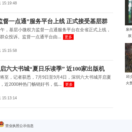
1 15:19:48
监督一点通”服务平台上线 正式接受基层群
上午，基层小微权力监督一点通服务平台在全省正式上线，
泉
厚
群众投诉。监督一点通平台由...
更多
1 15:15:58
启六大书城“夏日乐读季” 近100家出版机
将至，记者获悉，7月9日至9月4日，深圳六大书城开启夏
邱
火
，近2000种热门畅销好书，低...
更多
1 15:13:14
营业执照公示信息