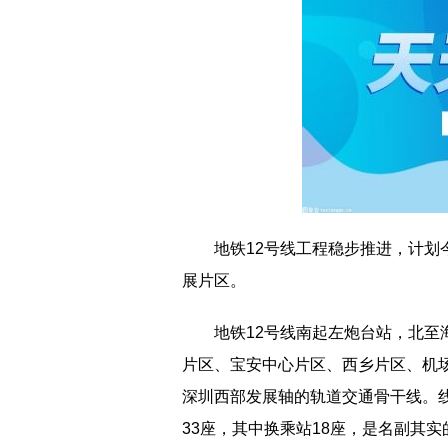
地铁12号线工程稳步推进，计
展片区。
地铁12号线南起左炮台站，北
片区、宝安中心片区、西乡片区、机
深圳西部发展轴的轨道交通骨干线。线
33座，其中换乘站18座，是名副其实