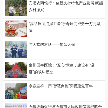
安溪农商银行：创新支持特色产业发展 赋能
乡村振兴
“高品质面点捍卫者”乐肴居完成数千万元融
资
与天堂的对话——想念大保
泉州国宇医院：“五心”党建，建设有"温
度"的战斗堡垒
永春呈祥：用“智慧奔跑”庆祝建党百年
石狮农商银行与石狮市人民政府签署战略合