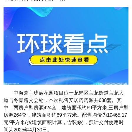
中海寰宇珑宸花园项目位于龙岗区宝龙街道宝龙大
道与冬青路交会处，本次配售安居房房源共688套。其
中，两房户型房源424套，建筑面积约69平方米;三房户型
房源264套，建筑面积约89平方米。配售均价为19465.17
元/平方米(按建筑面积计算，含装修)，预计交付使用时
间为2025年4月30日。