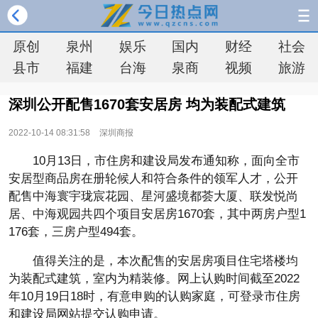
原创
泉州
娱乐
国内
财经
社会
县市
福建
台海
泉商
视频
旅游
深圳公开配售1670套安居房 均为装配式建筑
2022-10-14 08:31:58
深圳商报
10月13日，市住房和建设局发布通知称，面向全市
安居型商品房在册轮候人和符合条件的领军人才，公开
配售中海寰宇珑宸花园、星河盛境都荟大厦、联发悦尚
居、中海观园共四个项目安居房1670套，其中两房户型1
176套，三房户型494套。
值得关注的是，本次配售的安居房项目住宅塔楼均
为装配式建筑，室内为精装修。网上认购时间截至2022
年10月19日18时，有意申购的认购家庭，可登录市住房
和建设局网站提交认购申请。