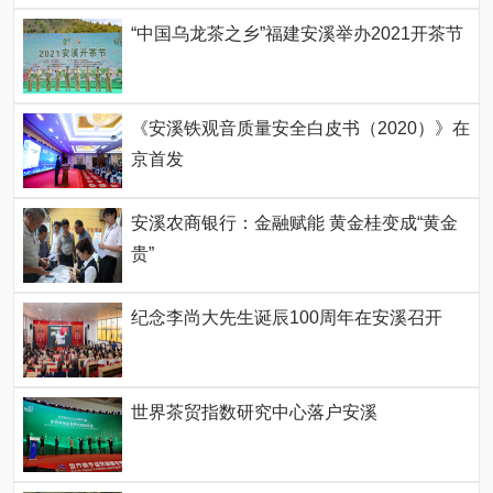
“中国乌龙茶之乡”福建安溪举办2021开茶节
《安溪铁观音质量安全白皮书（2020）》在
京首发
安溪农商银行：金融赋能 黄金桂变成“黄金
贵”
纪念李尚大先生诞辰100周年在安溪召开
世界茶贸指数研究中心落户安溪