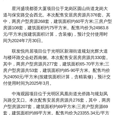
星河盛境都荟大厦项目位于龙岗区圆山街道龙岗大
道与保安路交会西北。本次配售安居房房源共376套。其
中，两房户型房源268套，建筑面积约60平方米;三房户型
房源108套，建筑面积约75平方米。配售均价为24983.8
元/平方米(按建筑面积计算，含装修)，预计交付使用时
间为2024年7月30日。
联发悦尚居项目位于光明区新湖街道规划光辉大道
与楼环路交会处西南侧。本次配售安居房房源共330套。
其中，两房户型房源共277套，建筑面积65-70平方米;三
房户型房源共53套，建筑面积约85-90平方米。配售均价
为24050元/平方米(按建筑面积计算，含精装修)，预计交
付使用时间为2025年3月。
中海观园项目位于光明区凤凰街道光侨路与规划凤
兴路交叉口。本次配售安居房房源共276套，其中，两房
户型房源207套，建筑面积约69平方米;三房户型房源69
套，建筑面积约89平方米。配售均价为23355.34元/平方