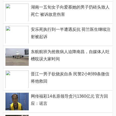
湖南一五旬女子向爱慕她的男子扔砖头致人
死亡 被诉故意伤害
安乐死执行到一半遭遇反抗 荷兰医生继续注
射被起诉
东航航班为抢救病人迫降南昌，自媒体人吐
槽耽误大家时间
晋江一男子欲烧炭自杀 民警2小时89条微信
将他救回
网传福彩14名原领导贪污1360亿元 官方回
应：谣言