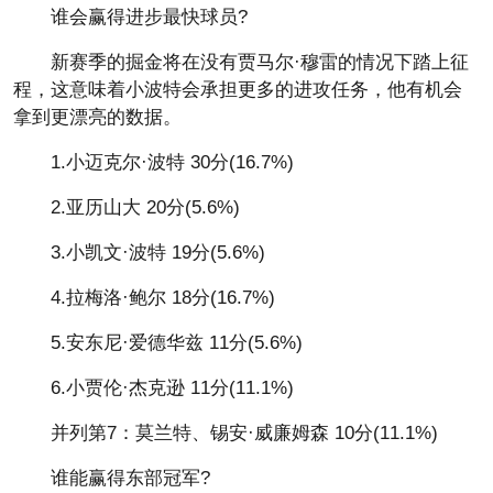
谁会赢得进步最快球员?
新赛季的掘金将在没有贾马尔·穆雷的情况下踏上征
程，这意味着小波特会承担更多的进攻任务，他有机会
拿到更漂亮的数据。
1.小迈克尔·波特 30分(16.7%)
2.亚历山大 20分(5.6%)
3.小凯文·波特 19分(5.6%)
4.拉梅洛·鲍尔 18分(16.7%)
5.安东尼·爱德华兹 11分(5.6%)
6.小贾伦·杰克逊 11分(11.1%)
并列第7：莫兰特、锡安·威廉姆森 10分(11.1%)
谁能赢得东部冠军?