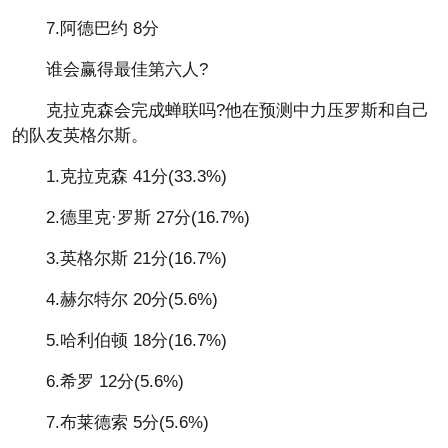
7.阿德巴约 8分
谁会赢得最佳第六人?
克拉克森会完成蝉联吗?他在预测中力压罗斯和自己
的队友英格尔斯。
1.克拉克森 41分(33.3%)
2.德里克·罗斯 27分(16.7%)
3.英格尔斯 21分(16.7%)
4.赫尔特尔 20分(5.6%)
5.哈利伯顿 18分(16.7%)
6.希罗 12分(5.6%)
7.布莱德索 5分(5.6%)