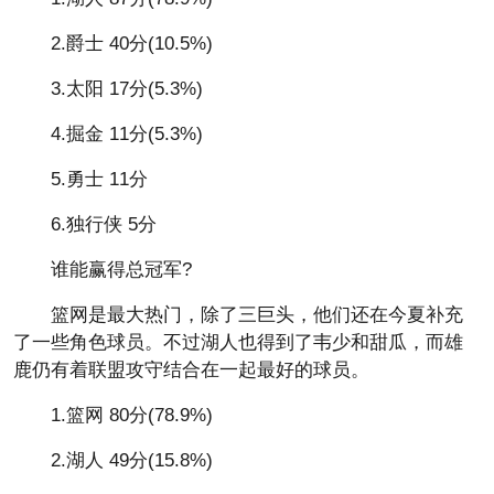
2.爵士 40分(10.5%)
3.太阳 17分(5.3%)
4.掘金 11分(5.3%)
5.勇士 11分
6.独行侠 5分
谁能赢得总冠军?
篮网是最大热门，除了三巨头，他们还在今夏补充
了一些角色球员。不过湖人也得到了韦少和甜瓜，而雄
鹿仍有着联盟攻守结合在一起最好的球员。
1.篮网 80分(78.9%)
2.湖人 49分(15.8%)