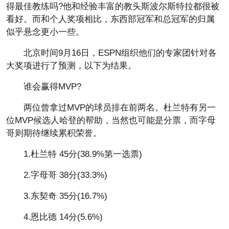
得最佳教练吗?他和经验丰富的教头斯波尔斯特拉都很被
看好。而和个人奖项相比，东西部冠军和总冠军的归属
似乎悬念更小一些。
北京时间9月16日，ESPN组织他们的专家团针对各
大奖项进行了预测，以下为结果。
谁会赢得MVP?
两位曾拿过MVP的球员排在前两名。杜兰特有另一
位MVP候选人哈登的帮助，当然也可能是分票，而字母
哥则期待继续累积荣誉。
1.杜兰特 45分(38.9%第一选票)
2.字母哥 38分(33.3%)
3.东契奇 35分(16.7%)
4.恩比德 14分(5.6%)