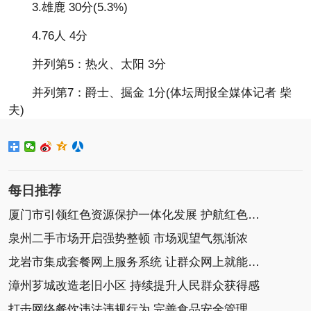
3.雄鹿 30分(5.3%)
4.76人 4分
并列第5：热火、太阳 3分
并列第7：爵士、掘金 1分(体坛周报全媒体记者 柴
夫)
每日推荐
厦门市引领红色资源保护一体化发展 护航红色资源
泉州二手市场开启强势整顿 市场观望气氛渐浓
龙岩市集成套餐网上服务系统 让群众网上就能办好事
漳州芗城改造老旧小区 持续提升人民群众获得感
打击网络餐饮违法违规行为 完善食品安全管理规范