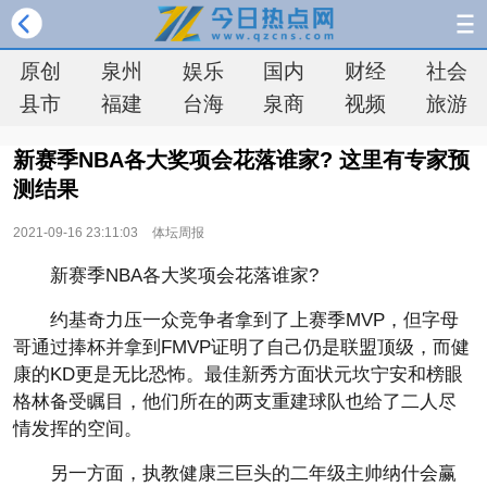
原创
泉州
娱乐
国内
财经
社会
县市
福建
台海
泉商
视频
旅游
新赛季NBA各大奖项会花落谁家? 这里有专家预
测结果
2021-09-16 23:11:03
体坛周报
新赛季NBA各大奖项会花落谁家?
约基奇力压一众竞争者拿到了上赛季MVP，但字母
哥通过捧杯并拿到FMVP证明了自己仍是联盟顶级，而健
康的KD更是无比恐怖。最佳新秀方面状元坎宁安和榜眼
格林备受瞩目，他们所在的两支重建球队也给了二人尽
情发挥的空间。
另一方面，执教健康三巨头的二年级主帅纳什会赢