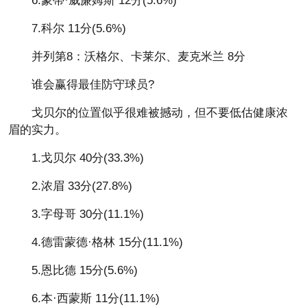
6.蒙蒂·威廉姆斯 12分(5.6%)
7.科尔 11分(5.6%)
并列第8：沃格尔、卡莱尔、麦克米兰 8分
谁会赢得最佳防守球员?
戈贝尔的位置似乎很难被撼动，但不要低估健康浓
眉的实力。
1.戈贝尔 40分(33.3%)
2.浓眉 33分(27.8%)
3.字母哥 30分(11.1%)
4.德雷蒙德·格林 15分(11.1%)
5.恩比德 15分(5.6%)
6.本·西蒙斯 11分(11.1%)