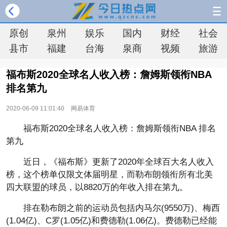
原创
泉州
娱乐
国内
财经
社会
县市
福建
台海
泉商
视频
旅游
福布斯2020全球名人收入榜：詹姆斯领衔NBA
排名第九
2020-06-09 11:01:40
网易体育
福布斯2020全球名人收入榜：詹姆斯领衔NBA 排名
第九
近日，《福布斯》更新了2020年全球百大名人收入
榜，这个榜单仅限文体届明星，而勒布朗领衔所有北美
四大联盟的球员，以8820万的年收入排在第九。
排在勒布朗之前的运动员包括内马尔(9550万)、梅西
(1.04亿)、C罗(1.05亿)和费德勒(1.06亿)。费德勒已经能