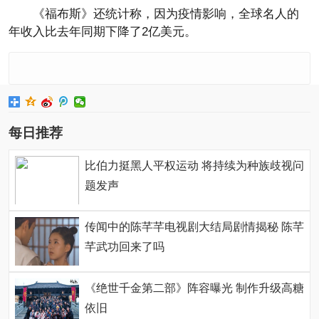
《福布斯》还统计称，因为疫情影响，全球名人的
年收入比去年同期下降了2亿美元。
每日推荐
比伯力挺黑人平权运动 将持续为种族歧视问
题发声
传闻中的陈芊芊电视剧大结局剧情揭秘 陈芊
芊武功回来了吗
《绝世千金第二部》阵容曝光 制作升级高糖
依旧