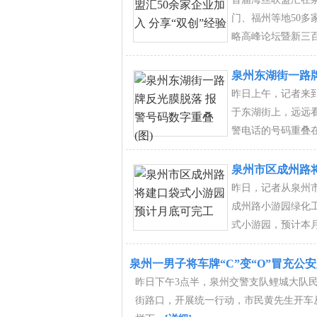
门、福州等地50多
略高峰论坛暨新三
泉州东湖街一路牌
昨日上午，记者来
于东湖街上，远远
警电话的号码重叠
泉州市区成州路
昨日，记者从泉州
成州路小游园绿化
式小游园，预计本
泉州一男子将车牌“C”变“O”冒充公安
昨日下午3点半，泉州交警支队鲤城大队
街路口，开展统一行动，市民黄先生开车