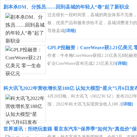
剧本杀DM、分拣员……回到县城的年轻人“卷”起了新职业
过去很长一段时间里，县城的商业体系不完善
板，优质产品和服务供给不足，县城消费潜力
导致县城
[详细]
GPLP投融资：CoreWeave获2.21亿美
作者：牛冬梅CoreWeave获得2 21亿美元B轮融
矿企CoreWeave宣布完成2 21亿美元B
[详细]
科大讯飞2022年营收增长至188亿 认知大模型“星火”5月6日发
4月20日晚，科大讯飞（002230 SZ）发布2022
报，2022年科大讯飞实现营业收入188 2
[详细]
世界速讯：拒绝玩套路 看京东汽车“保养季”如何为“真低价”
作者：孙志富据九派新闻报道，今年2月，吉林