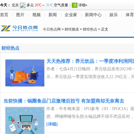
首页
图片
视频
新闻
企业家
新闻中心
娱乐
体育
今日热点网
>
财经频道
>
财经热点
> 正文
财经热点
天天热推荐：养元饮品：一季度净利润同比增
作者：七佰4月21日晚间，养元饮品发布2023
示，养元饮品一季度实现营业收入22 29亿元，
当前快播：锅圈食品门店激增后扭亏 有加盟商却无奈离去
作者：牛冬梅来源：IPO参考（ID：IPOCIA
捞、呷哺呷哺等头部火锅品牌不得不闭店应对
[详细]