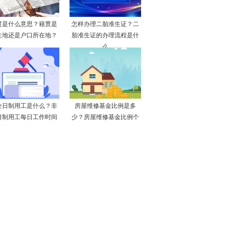
贯是什么意思？籍贯是
怎样办理二胎准生证？二
生地还是户口所在地？
胎准生证的办理流程是什
么
全日制用工是什么？非
房屋维修基金比例是多
日制用工每日工作时间
少？房屋维修基金比例个
不
地方