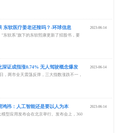
 东软医疗姜老还辣吗？-环球信息
2023-06-14
，“东软系”旗下的东软熙康更新了招股书，要
深证成指涨0.74% 无人驾驶概念爆发
2023-06-14
2日，两市全天震荡反弹，三大指数涨跌不一，
发布 周鸿祎：人工智能还是要以人为本
2023-06-14
脑大模型应用发布会在北京举行。发布会上，360