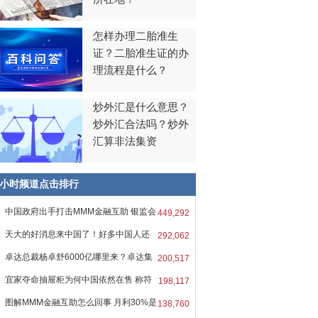
怎样办理二胎准生
证？二胎准生证的办
理流程是什么？
炒外汇是什么意思？
炒外汇合法吗？炒外
汇算非法集资
8小时频道点击排行
中国政府出手打击MMM金融互助 银监会
449,292
天大的好消息来中国了！好多中国人还
292,062
卓达总裁杨卓舒6000亿哪里来？卓达集
200,517
宜家夺命抽屉柜为何中国依然在售 称符
198,117
图解MMM金融互助怎么回事 月利30%是
138,760