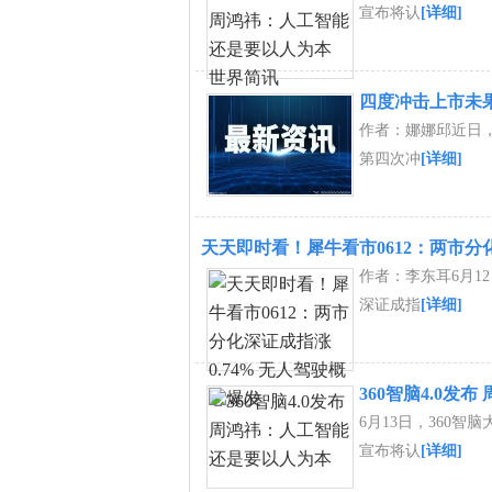
宣布将认
[详细]
四度冲击上市未果
作者：娜娜邱近日
第四次冲
[详细]
天天即时看！犀牛看市0612：两市分化
作者：李东耳6月1
深证成指
[详细]
360智脑4.0
6月13日，360智
宣布将认
[详细]