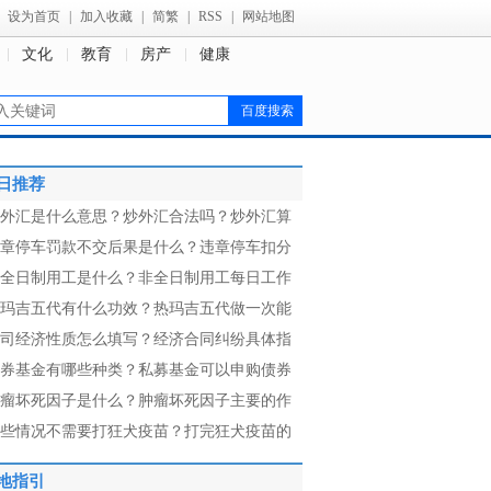
设为首页
|
加入收藏
|
简繁
|
RSS
|
网站地图
文化
教育
房产
健康
日推荐
外汇是什么意思？炒外汇合法吗？炒外汇算
章停车罚款不交后果是什么？违章停车扣分
全日制用工是什么？非全日制用工每日工作
玛吉五代有什么功效？热玛吉五代做一次能
司经济性质怎么填写？经济合同纠纷具体指
券基金有哪些种类？私募基金可以申购债券
瘤坏死因子是什么？肿瘤坏死因子主要的作
些情况不需要打狂犬疫苗？打完狂犬疫苗的
地指引