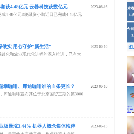
咖获4.48亿元 云器科技获数亿元
2023-06-16
永
4 48亿元B轮融资小咖近日已完成4 48亿元
山
今日
做实 用心守护“新生活”
2023-06-16
图
城镇化和农业现代化进程的深入推进，已有大
 瑞幸咖啡、库迪咖啡谁的血条更长？
2023-06-16
，库迪咖啡宣布其位于北京国贸三期的第3000
业板暴涨3.44% 机器人概念集体涨停
2023-06-15
5日，两市全天高开高走，创业板指大涨超