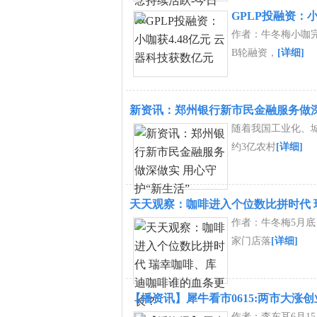
GPLP投融资：小
作者：牛冬梅小咖完成
B轮融资，
[详细]
新资讯：郑州银行新市民金融服务做深
随着我国工业化、
约3亿农村
[详细]
天天观察：咖啡进入个位数比拼时代
作者：牛冬梅5月底
家门店落
[详细]
【播资讯】犀牛看市0615:两市大涨创
作者：李东耳6月1