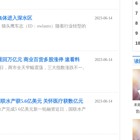
骗
6
7
集体进入深水区
2023-06-14
果
8
头鹰车志（ID：owlauto）随着行业转型的
9
1
重回万亿元 商业百货多股涨停 速看料
2023-06-14
读
4日，两市全天窄幅震荡，三大指数涨跌不一。
国联水产获5.6亿美元 关怀医疗获数亿元
2023-06-14
未
产完成5 6亿美元新一轮融资近日，国联水产
育