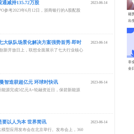
减持135.72万股
2023-06-14
O参考2023年6月12日，浙商银行的A股配股
籍
出
七大纵队场景化解决方案强势首秀-即时
2023-06-14
3联想创新开放日上，联想全面展示了七大行业核心
非
全
胡曼智造获超亿元 环球时快讯
2023-06-14
能源完成5亿元A+轮融资近日，保碧新能源
还是要以人为本 世界简讯
2023-06-14
脑大模型应用发布会在北京举行。发布会上，360