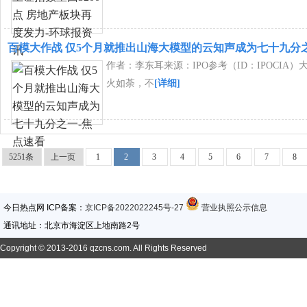
百模大作战 仅5个月就推出山海大模型的云知声成为七十九分
作者：李东耳来源：IPO参考（ID：IPOCIA
火如荼，不
[详细]
5251条
上一页
1
2
3
4
5
6
7
8
今日热点网 ICP备案：
京ICP备2022022245号-27
营业执照公示信息
通讯地址：北京市海淀区上地南路2号
Copyright © 2013-2016 qzcns.com. All Rights Reserved