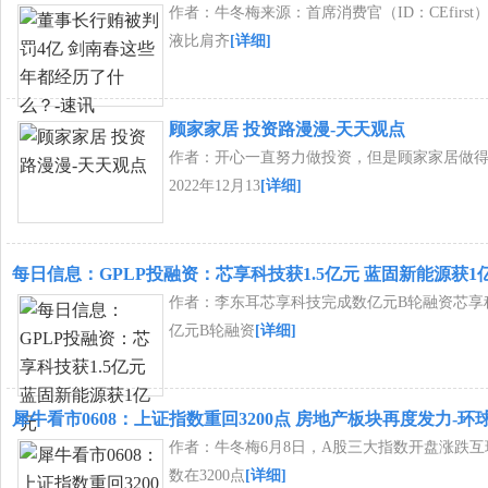
作者：牛冬梅来源：首席消费官（ID：CEfirs
液比肩齐
[详细]
顾家家居 投资路漫漫-天天观点
作者：开心一直努力做投资，但是顾家家居做
2022年12月13
[详细]
每日信息：GPLP投融资：芯享科技获1.5亿元 蓝固新能源获1
作者：李东耳芯享科技完成数亿元B轮融资芯享
亿元B轮融资
[详细]
犀牛看市0608：上证指数重回3200点 房地产板块再度发力-环
作者：牛冬梅6月8日，A股三大指数开盘涨跌
数在3200点
[详细]