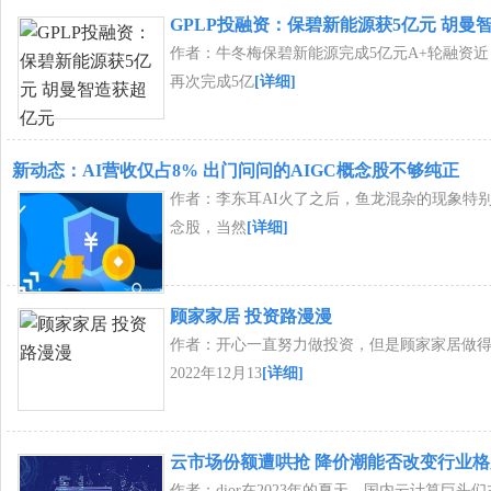
GPLP投融资：保碧新能源获5亿元 胡曼
作者：牛冬梅保碧新能源完成5亿元A+轮融资
再次完成5亿
[详细]
新动态：AI营收仅占8% 出门问问的AIGC概念股不够纯正
作者：李东耳AI火了之后，鱼龙混杂的现象特别
念股，当然
[详细]
顾家家居 投资路漫漫
作者：开心一直努力做投资，但是顾家家居做
2022年12月13
[详细]
云市场份额遭哄抢 降价潮能否改变行业格
作者：dior在2023年的夏天，国内云计算巨头