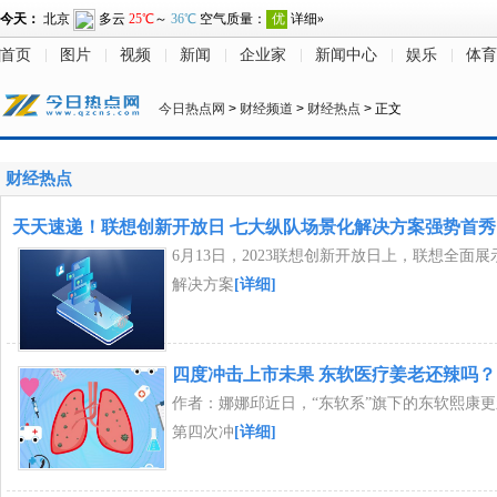
首页
图片
视频
新闻
企业家
新闻中心
娱乐
体育
今日热点网
>
财经频道
>
财经热点
> 正文
财经热点
天天速递！联想创新开放日 七大纵队场景化解决方案强势首秀
6月13日，2023联想创新开放日上，联想全面
解决方案
[详细]
四度冲击上市未果 东软医疗姜老还辣吗？
作者：娜娜邱近日，“东软系”旗下的东软熙康
第四次冲
[详细]