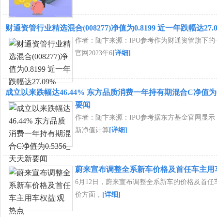
财通资管行业精选混合(008277)净值为0.8199 近一年跌幅达27.
作者：随卞来源：IPO参考作为财通资管旗下
官网2023年6
[详细]
成立以来跌幅达46.44% 东方品质消费一年持有期混合C净值为0.
要闻
作者：随卞来源：IPO参考据东方基金官网显示
新净值计算
[详细]
蔚来宣布调整全系新车价格及首任车主用
6月12日，蔚来宣布调整全系新车的价格及首任
价方面，
[详细]