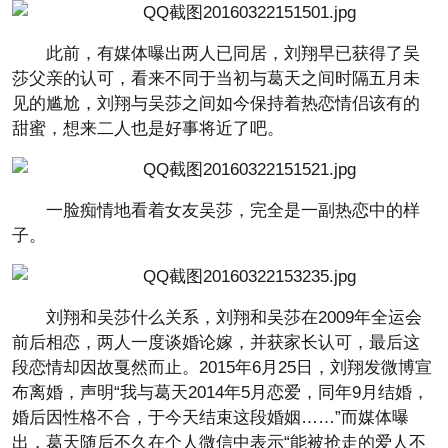
此前，有媒体曝出两人已同居，刘翔早已获得了吴
莎父亲的认可，看来不同于当初与葛天之间时隔五月未
见的尴尬，刘翔与吴莎之间如今保持着热恋情侣该有的
甜蜜，想来二人也是好事将近了吧。
一脸痴情地看着女友吴莎，完全是一副热恋中的样
子。
刘翔和吴莎什么关系，刘翔和吴莎在2009年全运会
前后相恋，两人一度谈婚论嫁，并获家长认可，最后这
段恋情却因故戛然而止。2015年6月25日，刘翔发微博宣
布离婚，声明“我与葛天2014年5月恋爱，同年9月结婚，
婚后因性格不合，于今天结束这段婚姻……”而媒体曝
出，葛天随后不久在个人微信中表示“能被抢走的爱人不