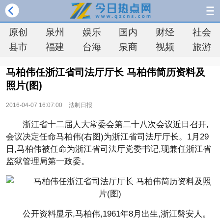
原创
泉州
娱乐
国内
财经
社会
县市
福建
台海
泉商
视频
旅游
马柏伟任浙江省司法厅厅长 马柏伟简历资料及
照片(图)
2016-04-07 16:07:00
法制日报
浙江省十二届人大常委会第二十八次会议近日召开,
会议决定任命马柏伟(右图)为浙江省司法厅厅长。1月29
日,马柏伟被任命为浙江省司法厅党委书记,现兼任浙江省
监狱管理局第一政委。
­公开资料显示,马柏伟,1961年8月出生,浙江磐安人。