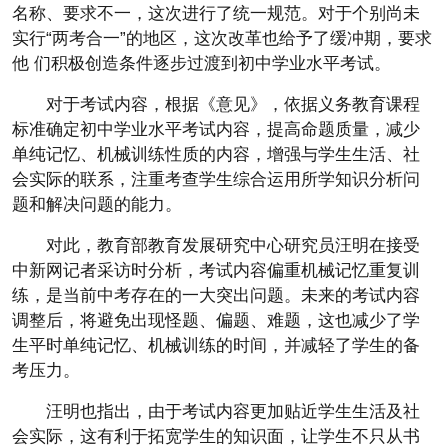
名称、要求不一，这次进行了统一规范。对于个别尚未
实行“两考合一”的地区，这次改革也给予了缓冲期，要求
他 们积极创造条件逐步过渡到初中学业水平考试。
对于考试内容，根据《意见》，依据义务教育课程
标准确定初中学业水平考试内容，提高命题质量，减少
单纯记忆、机械训练性质的内容，增强与学生生活、社
会实际的联系，注重考查学生综合运用所学知识分析问
题和解决问题的能力。
对此，教育部教育发展研究中心研究员汪明在接受
中新网记者采访时分析，考试内容偏重机械记忆重复训
练，是当前中考存在的一大突出问题。未来的考试内容
调整后，将避免出现怪题、偏题、难题，这也减少了学
生平时单纯记忆、机械训练的时间，并减轻了学生的备
考压力。
汪明也指出，由于考试内容更加贴近学生生活及社
会实际，这有利于拓宽学生的知识面，让学生不只从书