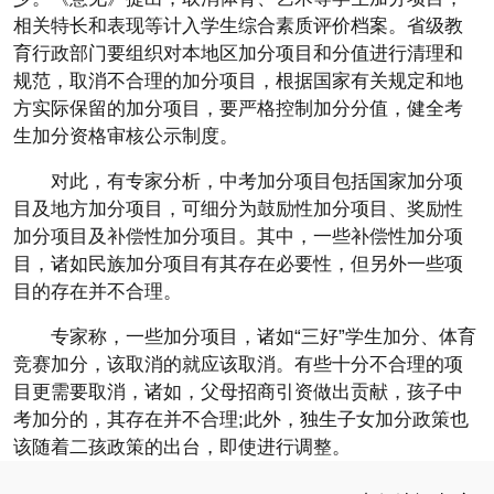
相关特长和表现等计入学生综合素质评价档案。省级教
育行政部门要组织对本地区加分项目和分值进行清理和
规范，取消不合理的加分项目，根据国家有关规定和地
方实际保留的加分项目，要严格控制加分分值，健全考
生加分资格审核公示制度。
对此，有专家分析，中考加分项目包括国家加分项
目及地方加分项目，可细分为鼓励性加分项目、奖励性
加分项目及补偿性加分项目。其中，一些补偿性加分项
目，诸如民族加分项目有其存在必要性，但另外一些项
目的存在并不合理。
专家称，一些加分项目，诸如“三好”学生加分、体育
竞赛加分，该取消的就应该取消。有些十分不合理的项
目更需要取消，诸如，父母招商引资做出贡献，孩子中
考加分的，其存在并不合理;此外，独生子女加分政策也
该随着二孩政策的出台，即使进行调整。