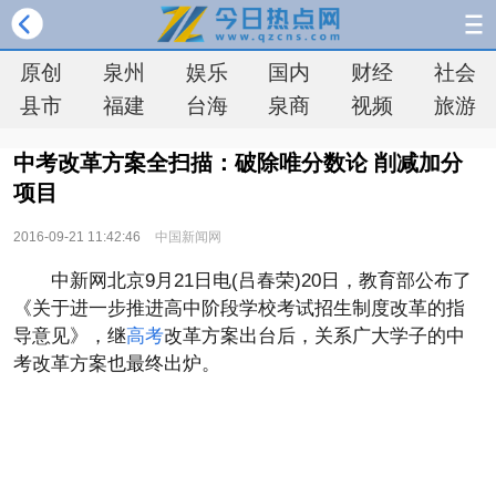
原创
泉州
娱乐
国内
财经
社会
县市
福建
台海
泉商
视频
旅游
中考改革方案全扫描：破除唯分数论 削减加分
项目
2016-09-21 11:42:46
中国新闻网
中新网北京9月21日电(吕春荣)20日，教育部公布了
《关于进一步推进高中阶段学校考试招生制度改革的指
导意见》，继
高考
改革方案出台后，关系广大学子的中
考改革方案也最终出炉。