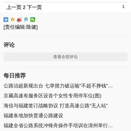
1
上一页
2
下一页
[责任编辑:陈健]
评论
查看全部评论
每日推荐
公路治超新规出台 七举措力破运输"不超不挣钱"怪圈
京藏高速有服务区设首个女性专用停车位(图)
海信与福建签订战略协议 打造高速公路“无人站”
福建各地加快普通公路建设
福建全省公路系统冲锋舟操作手培训在漳州举行(图)