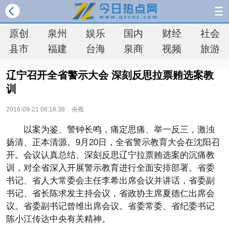
原创
泉州
娱乐
国内
财经
社会
县市
福建
台海
泉商
视频
旅游
辽宁召开全省警示大会 深刻反思拉票贿选案教
训
2016-09-21 08:18:38
央视
以案为鉴、警钟长鸣，痛定思痛、举一反三，激浊
扬清、正本清源。9月20日，全省警示教育大会在沈阳召
开。会议认真总结、深刻反思辽宁拉票贿选案的沉痛教
训，对全省深入开展警示教育进行全面安排部署。省委
书记、省人大常委会主任李希出席会议并讲话，省委副
书记、省长陈求发主持会议，省政协主席夏德仁出席会
议。省委副书记曾维出席会议。省委常委、省纪委书记
陈小江传达中央有关精神。