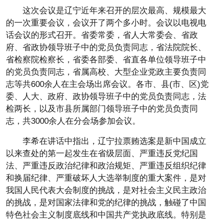
这次会议是辽宁近年来召开的层次最高、规模最大
的一次重要会议，会议开了两个多小时。会议以电视电
话会议的形式召开。省委常委，省人大常委会、省政
府、省政协领导班子中的党员负责同志，省法院院长、
省检察院检察长，省委各部委、省直各单位领导班子中
的党员负责同志，省属高校、大型企业党政主要负责同
志等共600余人在主会场出席会议。各市、县(市、区)党
委、人大、政府、政协领导班子中的党员负责同志，法
检两长，以及市县所属部门领导班子中的党员负责同
志，共3000余人在分会场参加会议。
李希在讲话中指出，辽宁拉票贿选案是新中国成立
以来查处的第一起发生在省级层面、严重违反党纪国
法、严重违反政治纪律和政治规矩、严重违反组织纪律
和换届纪律、严重破坏人大选举制度的重大案件，是对
我国人民代表大会制度的挑战，是对社会主义民主政治
的挑战，是对国家法律和党的纪律的挑战，触碰了中国
特色社会主义制度底线和中国共产党执政底线。特别是