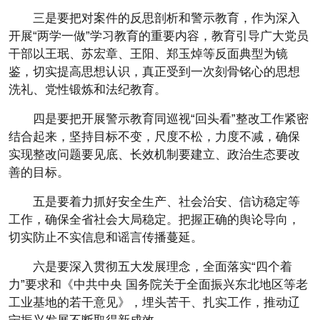
三是要把对案件的反思剖析和警示教育，作为深入
开展“两学一做”学习教育的重要内容，教育引导广大党员
干部以王珉、苏宏章、王阳、郑玉焯等反面典型为镜
鉴，切实提高思想认识，真正受到一次刻骨铭心的思想
洗礼、党性锻炼和法纪教育。
四是要把开展警示教育同巡视“回头看”整改工作紧密
结合起来，坚持目标不变，尺度不松，力度不减，确保
实现整改问题要见底、长效机制要建立、政治生态要改
善的目标。
五是要着力抓好安全生产、社会治安、信访稳定等
工作，确保全省社会大局稳定。把握正确的舆论导向，
切实防止不实信息和谣言传播蔓延。
六是要深入贯彻五大发展理念，全面落实“四个着
力”要求和《中共中央 国务院关于全面振兴东北地区等老
工业基地的若干意见》，埋头苦干、扎实工作，推动辽