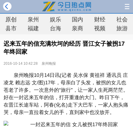
原创
泉州
娱乐
国内
财经
社会
县市
福建
台海
泉商
视频
旅游
迟来五年的信充满坎坷的经历 晋江女子被拐17
年终回家
2016-10-14 10:42:28
泉州晚报
泉州晚报10月14日讯(记者 吴水保 黄祖祥 通讯员 庄
凌龙 赖志远 文/图)17年，母亲白了头发，被拐的女儿也
苍老了许多。一次意外的“旅行”，让一家人生死两茫茫。
好在一封迟来五年的信，打开重逢的大门。昨日下午，
在晋江长途车站，阿春(化名)走下大巴车，一家人抱头痛
哭，母亲一直拉着女儿的手，直到家中也没放开。