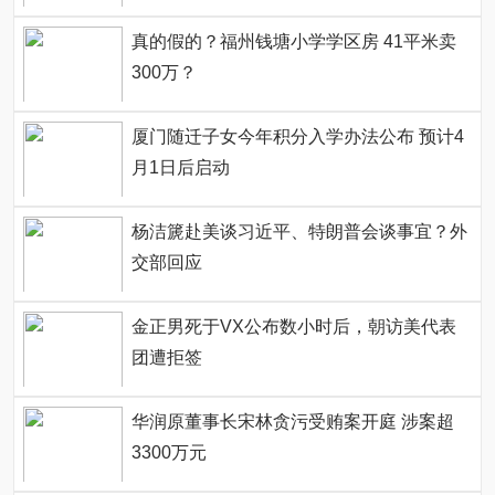
真的假的？福州钱塘小学学区房 41平米卖
300万？
厦门随迁子女今年积分入学办法公布 预计4
月1日后启动
杨洁篪赴美谈习近平、特朗普会谈事宜？外
交部回应
金正男死于VX公布数小时后，朝访美代表
团遭拒签
华润原董事长宋林贪污受贿案开庭 涉案超
3300万元