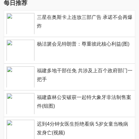
每日推荐
三星在奥斯卡上连放三部广告 承诺不会再爆
炸
杨洁篪会见特朗普：尊重彼此核心利益(图)
福建多地干部任免 共涉及上百个政府部门一
把手
福建森林公安破获一起特大象牙非法制售案
件(组图)
迟到4分钟女医生拒绝看病 5岁女童当晚病
发身亡(视频)