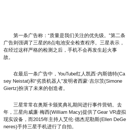
第一条广告称：“质量是我们关注的优先级。”第二条
广告则强调了三星的8点电池安全检查程序。三星表示，
在经过这样严格的检测之后，手机不会再发生起火事
故。
在最后一条广告中，YouTube红人凯西·内斯德特(Ca
sey Neistat)和“劣质机器人”发明者西蒙·吉尔茨(Simone
Giertz)扮演了未来的创造者。
三星常常在奥斯卡颁奖典礼期间进行事件营销。去
年，三星向威廉·梅西(William Macy)提供了Gear VR虚拟
现实设备，而2015年主持人艾伦·德杰尼勒斯(Ellen DeGe
neres)手持三星手机进行了自拍。