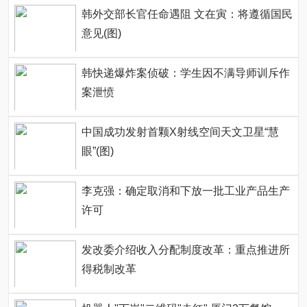
韩外交部长官任命遇阻 文在寅：将遵循国民
意见(图)
韩快递爆炸案侦破：学生因不满导师训斥作
案泄愤
中国成功发射首颗X射线空间天文卫星“慧
眼”(图)
李克强：确定取消和下放一批工业产品生产
许可
发改委介绍收入分配制度改革：重点推进所
得税制改革