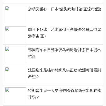
超萌又暖心：日本“猫头鹰咖啡馆”正流行(图)
圆月下畅泳：艺术家创月亮博物馆 民众似遨
游宇宙(图)
韩国海军在日韩争议岛屿周边训练 日本提出
抗议
法国迎来最强势总统风头正劲 欧洲可否看到
希望？
特朗普生日一大早 美国会议员缘何出现在棒
球场？