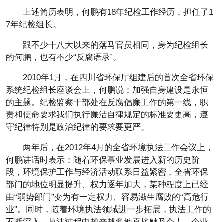
上述简历表明，何鹏有18年纪检工作经历，担任了1
7年纪检组长。
跟不少十八大以来的落马官员相同，身为纪检组长
的何鹏，也有不少“反腐语录”。
2010年1月，在四川省环保厅组建后的首次全省环保
系统纪检组长座谈会上，何鹏说：加强自身建设是永恒
的主题。纪检监察干部处在反腐倡廉工作的第一线，职
责和使命要求我们执行廉洁自律规定的标准要更高，遵
守纪律特别是政治纪律的要求要更严。
两年后，在2012年4月的全省环境执法工作会议上，
何鹏讲话时表示：随着环保事业发展进入新的历史阶
段，环境保护工作与经济活动联系日益紧密，全省环保
部门的地位明显提升、权力逐年加大，某种程度上已经
由“弱势部门”变为有一定权力、容易滋生腐败的“高危行
业”。同时，随着环境执法领域进一步拓展，执法工作的
不断深入，执法过程中越来越多地直接触及个人、企业