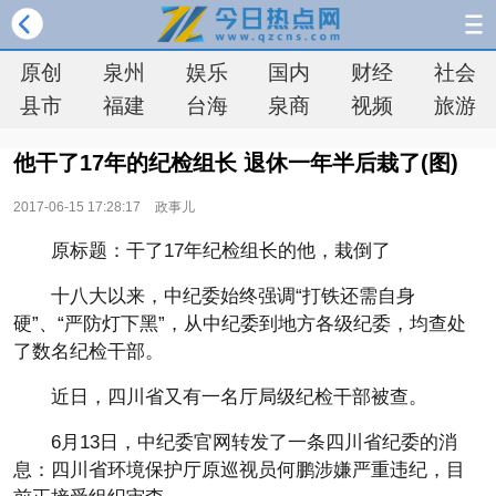
原创
泉州
娱乐
国内
财经
社会
县市
福建
台海
泉商
视频
旅游
他干了17年的纪检组长 退休一年半后栽了(图)
2017-06-15 17:28:17
政事儿
原标题：干了17年纪检组长的他，栽倒了
十八大以来，中纪委始终强调“打铁还需自身
硬”、“严防灯下黑”，从中纪委到地方各级纪委，均查处
了数名纪检干部。
近日，四川省又有一名厅局级纪检干部被查。
6月13日，中纪委官网转发了一条四川省纪委的消
息：四川省环境保护厅原巡视员何鹏涉嫌严重违纪，目