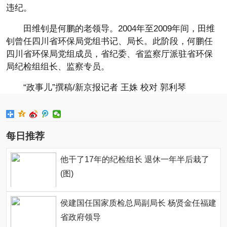
违纪。
田维钊是何鹏的老领导。2004年至2009年间，田维
钊曾任四川省环保局党组书记、局长。此阶段，何鹏任
四川省环保局党组成员，省纪委、省监察厅派驻省环保
局纪检组组长、监察专员。
“政事儿”撰稿/新京报记者 王姝 校对 郭利琴
每日推荐
他干了17年的纪检组长 退休一年半后栽了
(图)
侯建国任国家质检总局副局长 杨贤金任福建
省政府领导