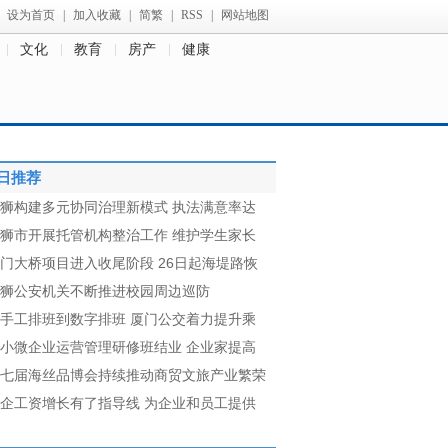
设为首页
|
加入收藏
|
简繁
|
RSS
|
网站地图
文化
教育
房产
健康
日推荐
狮构建多元协同治理新模式 执法满意率达
狮市开展托管机构整治工作 维护学生家长
门大桥项目进入收尾阶段 26日起海堤路恢
狮公安机关不断推进校园周边巡防
手工排班到数字排班 厦门公交着力提升乘
小微企业运营管理研修班结业 企业家提高
七届海丝品博会持续推动商贸文旅产业繁荣
企工资增长有了指导线 为企业和员工提供