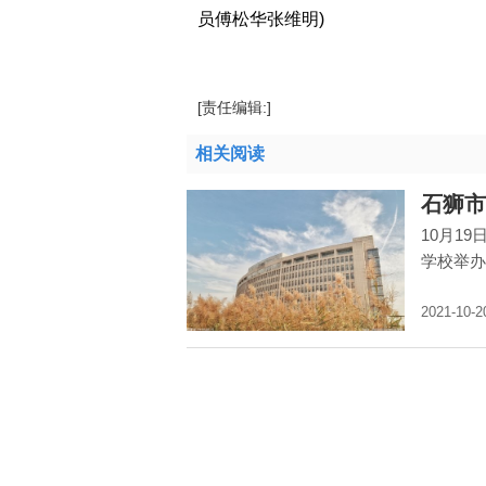
员傅松华张维明)
[责任编辑:]
相关阅读
石狮市
10月1
学校举办
2021-10-2