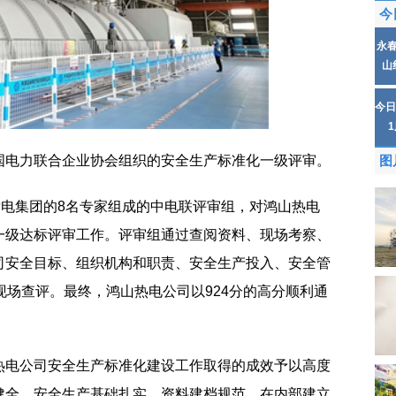
今
永
山
今日
国电力联合企业协会组织的安全生产标准化一级评审。
图
发电集团的8名专家组成的中电联评审组，对鸿山热电
一级达标评审工作。评审组通过查阅资料、现场考察、
司安全目标、组织机构和职责、安全生产投入、安全管
现场查评。最终，鸿山热电公司以924分的高分顺利通
热电公司安全生产标准化建设工作取得的成效予以高度
健全、安全生产基础扎实、资料建档规范，在内部建立