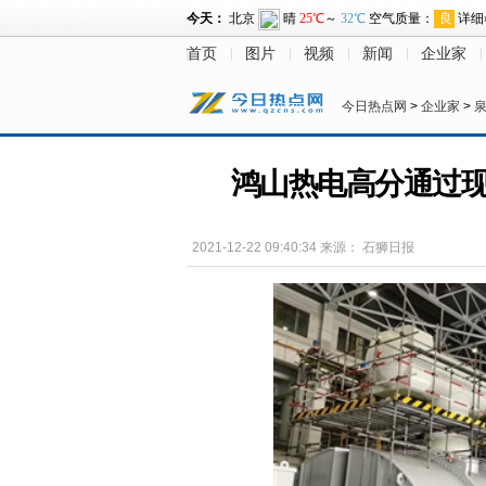
首页
图片
视频
新闻
企业家
今日热点网
>
企业家
>
鸿山热电高分通过现
2021-12-22 09:40:34
来源：
石狮日报