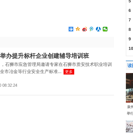
5
6
7
8
9
1
举办提升标杆企业创建辅导培训班
9日，石狮市应急管理局邀请专家在石狮市质安技术职业培训
读
全市冶金等行业安全生产标准...
更多
0 08:32:24
泉
举