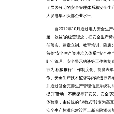
了层级分明的安全管理体系和安全生
大发电集团头部企业水平。
自2012年10月通过电力安全
第一效益”的经营理念，把安全生产
任落实、建章立制、教育培训、隐患
首创“安全生产资质准入体系”“安全
盯守管理、安全警示约谈等工作机制建
行为;积极推行“工作制度化、制度表
作、安全生产技术监督等内容进行表
并通过健全完善生产管理信息系统功
提升”活动，不断探寻群安员、安全“
体验室，由传统的“说教式”转变为高
安全生产标准化建设再上新台阶添砖加