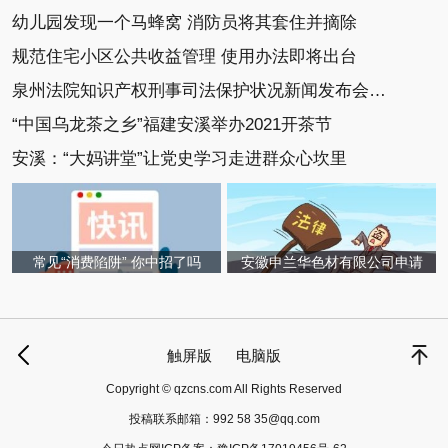
幼儿园发现一个马蜂窝 消防员将其套住并摘除
规范住宅小区公共收益管理 使用办法即将出台
泉州法院知识产权刑事司法保护状况新闻发布会召开
“中国乌龙茶之乡”福建安溪举办2021开茶节
安溪：“大妈讲堂”让党史学习走进群众心坎里
常见“消费陷阱” 你中招了吗
安徽申兰华色材有限公司申请
触屏版
电脑版
Copyright © qzcns.com All Rights Reserved
投稿联系邮箱：
992 58 35@qq.com