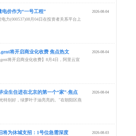
电价作为“一号工程”
2026-08-04
力(000537)08月04日在投资者关系平台上
gent将开启商业化收费 焦点热文
2026-08-04
gent将开启商业化收费】8月4日，阿里云宣
 毕业生住进在北京的第一个“家”-焦点
2026-08-04
阳光特别好，绿萝叶子油亮亮的。”在朝阳区燕
？旧将为休城支招：1号位急需深度
2026-08-03