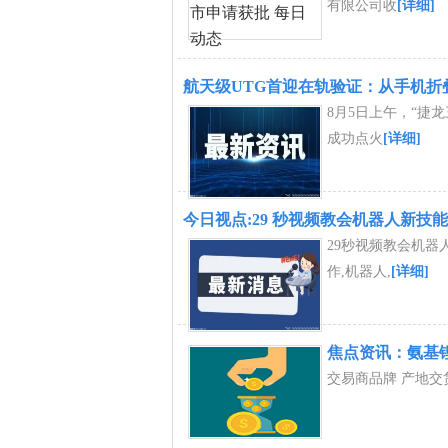
有限公司收
[详细]
航天级UTG首迎在轨验证：从手机折
8月5日上午，“捷
成功点火
[详细]
今日视点:29 秒视频教会机器人新技能
29秒视频教会机器
作,机器人,
[详细]
焦点资讯：氨基锂商
交易商品牌 产地交