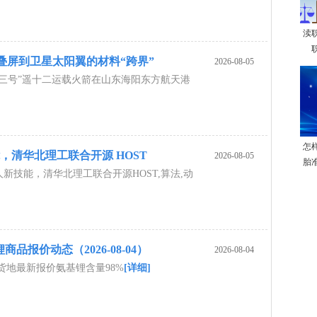
渎
叠屏到卫星太阳翼的材料“跨界”
2026-08-05
龙三号”遥十二运载火箭在山东海阳东方航天港
怎
，清华北理工联合开源 HOST
2026-08-05
胎
人新技能，清华北理工联合开源HOST,算法,动
品报价动态（2026-08-04）
2026-08-04
货地最新报价氨基锂含量98%
[详细]