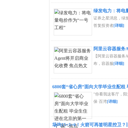
绿发电力：将电量
证券之星消息，绿发电
答复投资者
[详细]
阿里云容器服务A
【阿里云容器服务A
布，容器服
[详细]
6800套“省心房”面向大学毕业生配租
“你看我这客厅，
保·百湾
[详细]
场均15+5+6！火箭可再签明星控卫