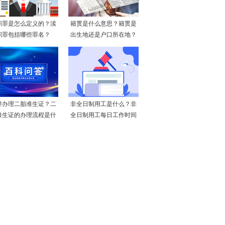
职罪是怎么定义的？渎
籍贯是什么意思？籍贯是
职罪包括哪些罪名？
出生地还是户口所在地？
样办理二胎准生证？二
非全日制用工是什么？非
准生证的办理流程是什
全日制用工每日工作时间
么
不