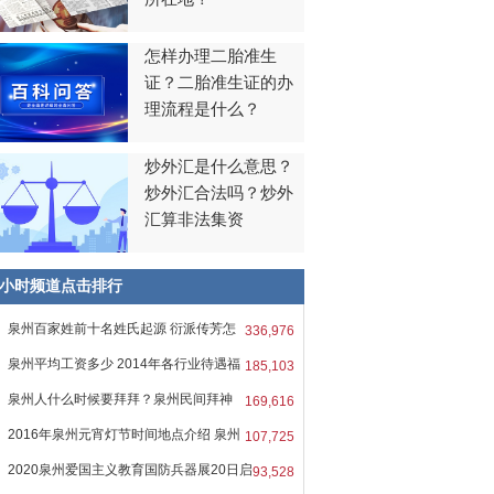
怎样办理二胎准生
证？二胎准生证的办
理流程是什么？
炒外汇是什么意思？
炒外汇合法吗？炒外
汇算非法集资
8小时频道点击排行
泉州百家姓前十名姓氏起源 衍派传芳怎
336,976
泉州平均工资多少 2014年各行业待遇福
185,103
泉州人什么时候要拜拜？泉州民间拜神
169,616
2016年泉州元宵灯节时间地点介绍 泉州
107,725
2020泉州爱国主义教育国防兵器展20日启
93,528