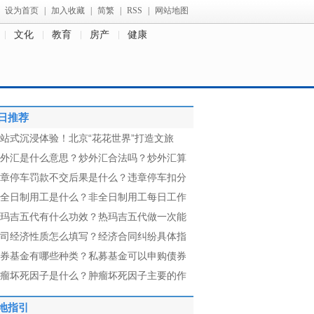
设为首页
|
加入收藏
|
简繁
|
RSS
|
网站地图
文化
教育
房产
健康
日推荐
站式沉浸体验！北京“花花世界”打造文旅
外汇是什么意思？炒外汇合法吗？炒外汇算
章停车罚款不交后果是什么？违章停车扣分
全日制用工是什么？非全日制用工每日工作
玛吉五代有什么功效？热玛吉五代做一次能
司经济性质怎么填写？经济合同纠纷具体指
券基金有哪些种类？私募基金可以申购债券
瘤坏死因子是什么？肿瘤坏死因子主要的作
地指引