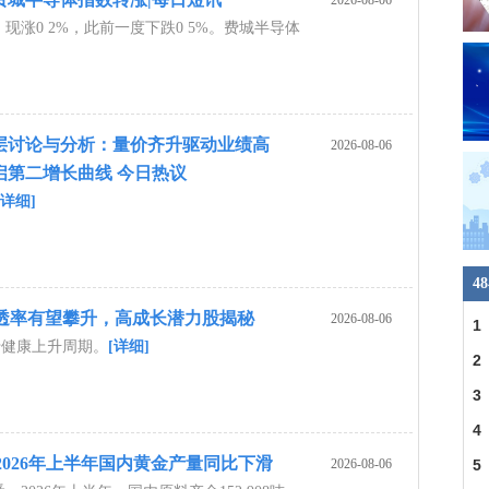
2026-08-06
现涨0 2%，此前一度下跌0 5%。费城半导体
管理层讨论与分析：量价齐升驱动业绩高
2026-08-06
启第二增长曲线 今日热议
[详细]
4
ED渗透率有望攀升，高成长潜力股揭秘
2026-08-06
1
于健康上升周期。
[详细]
2
3
明
4
提醒：2026年上半年国内黄金产量同比下滑
2026-08-06
5