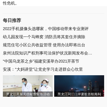
性危机。
每日推荐
2022手机摄像头选哪家，中国移动带来专业测评
幼儿园发现一个马蜂窝 消防员将其套住并摘除
规范住宅小区公共收益管理 使用办法即将出台
泉州法院知识产权刑事司法保护状况新闻发布会召开
“中国乌龙茶之乡”福建安溪举办2021开茶节
安溪：“大妈讲堂”让党史学习走进群众心坎里
黑龙江开展无偿献血宣传活动
黑龙江同江口岸夏航首航顺利