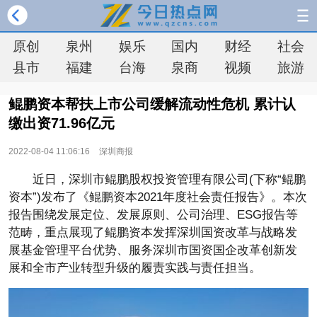
原创
泉州
娱乐
国内
财经
社会
县市
福建
台海
泉商
视频
旅游
鲲鹏资本帮扶上市公司缓解流动性危机 累计认
缴出资71.96亿元
2022-08-04 11:06:16
深圳商报
近日，深圳市鲲鹏股权投资管理有限公司(下称“鲲鹏
资本”)发布了《鲲鹏资本2021年度社会责任报告》。本次
报告围绕发展定位、发展原则、公司治理、ESG报告等
范畴，重点展现了鲲鹏资本发挥深圳国资改革与战略发
展基金管理平台优势、服务深圳市国资国企改革创新发
展和全市产业转型升级的履责实践与责任担当。